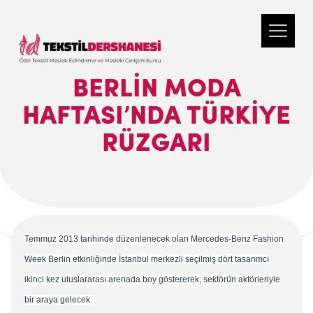
BERLIN MODA
HAFTASI’NDA TÜRKIYE
RÜZGARI
Temmuz 2013 tarihinde düzenlenecek olan Mercedes-Benz Fashion
Week Berlin etkinliğinde İstanbul merkezli seçilmiş dört tasarımcı
ikinci kez uluslararası arenada boy göstererek, sektörün aktörleriyle
bir araya gelecek.