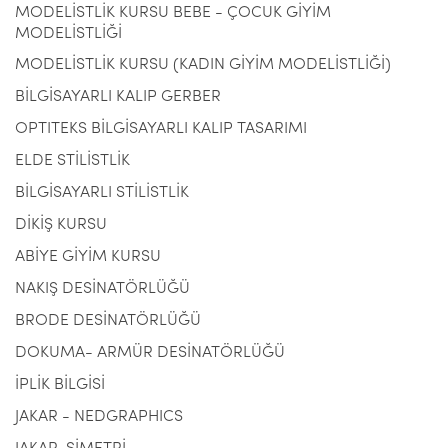
MODELİSTLİK KURSU BEBE - ÇOCUK GİYİM
MODELİSTLİĞİ
MODELİSTLİK KURSU (KADIN GİYİM MODELİSTLİĞİ)
BİLGİSAYARLI KALIP GERBER
OPTITEKS BİLGİSAYARLI KALIP TASARIMI
ELDE STİLİSTLİK
BİLGİSAYARLI STİLİSTLİK
DİKİŞ KURSU
ABİYE GİYİM KURSU
NAKIŞ DESİNATÖRLÜĞÜ
BRODE DESİNATÖRLÜĞÜ
DOKUMA- ARMÜR DESİNATÖRLÜĞÜ
İPLİK BİLGİSİ
JAKAR - NEDGRAPHICS