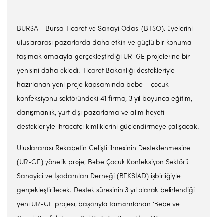
BURSA - Bursa Ticaret ve Sanayi Odası (BTSO), üyelerini
uluslararası pazarlarda daha etkin ve güçlü bir konuma
taşımak amacıyla gerçekleştirdiği UR-GE projelerine bir
yenisini daha ekledi. Ticaret Bakanlığı destekleriyle
hazırlanan yeni proje kapsamında bebe – çocuk
konfeksiyonu sektöründeki 41 firma, 3 yıl boyunca eğitim,
danışmanlık, yurt dışı pazarlama ve alım heyeti
destekleriyle ihracatçı kimliklerini güçlendirmeye çalışacak.
Uluslararası Rekabetin Geliştirilmesinin Desteklenmesine
(UR-GE) yönelik proje, Bebe Çocuk Konfeksiyon Sektörü
Sanayici ve İşadamları Derneği (BEKSİAD) işbirliğiyle
gerçekleştirilecek. Destek süresinin 3 yıl olarak belirlendiği
yeni UR-GE projesi, başarıyla tamamlanan ‘Bebe ve