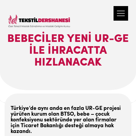
BEBECILER YENI UR-GE
ILE IHRACATTA
HIZLANACAK
Türkiye’de aynı anda en fazla UR-GE projesi
yürüten kurum olan BTSO, bebe – çocuk
konfeksiyonu sektöründe yer alan firmalar
için Ticaret Bakanlığı desteği almaya hak
kazandı.