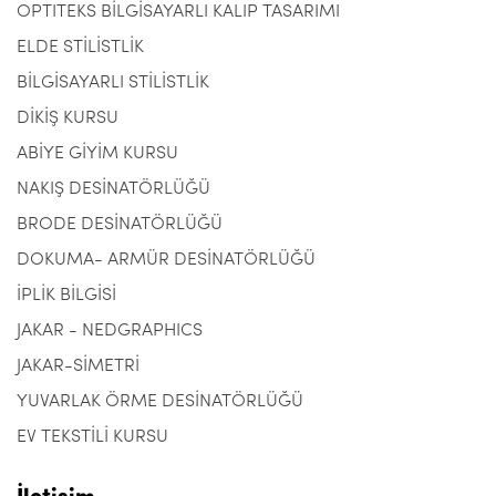
OPTITEKS BİLGİSAYARLI KALIP TASARIMI
ELDE STİLİSTLİK
BİLGİSAYARLI STİLİSTLİK
DİKİŞ KURSU
ABİYE GİYİM KURSU
NAKIŞ DESİNATÖRLÜĞÜ
BRODE DESİNATÖRLÜĞÜ
DOKUMA- ARMÜR DESİNATÖRLÜĞÜ
İPLİK BİLGİSİ
JAKAR - NEDGRAPHICS
JAKAR-SİMETRİ
YUVARLAK ÖRME DESİNATÖRLÜĞÜ
EV TEKSTİLİ KURSU