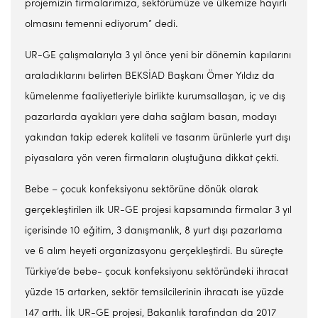
projemizin firmalarımıza, sektörümüze ve ülkemize hayırlı
olmasını temenni ediyorum” dedi.
UR-GE çalışmalarıyla 3 yıl önce yeni bir dönemin kapılarını
araladıklarını belirten BEKSİAD Başkanı Ömer Yıldız da
kümelenme faaliyetleriyle birlikte kurumsallaşan, iç ve dış
pazarlarda ayakları yere daha sağlam basan, modayı
yakından takip ederek kaliteli ve tasarım ürünlerle yurt dışı
piyasalara yön veren firmaların oluştuğuna dikkat çekti.
Bebe – çocuk konfeksiyonu sektörüne dönük olarak
gerçekleştirilen ilk UR-GE projesi kapsamında firmalar 3 yıl
içerisinde 10 eğitim, 3 danışmanlık, 8 yurt dışı pazarlama
ve 6 alım heyeti organizasyonu gerçekleştirdi. Bu süreçte
Türkiye’de bebe- çocuk konfeksiyonu sektöründeki ihracat
yüzde 15 artarken, sektör temsilcilerinin ihracatı ise yüzde
147 arttı. İlk UR-GE projesi, Bakanlık tarafından da 2017