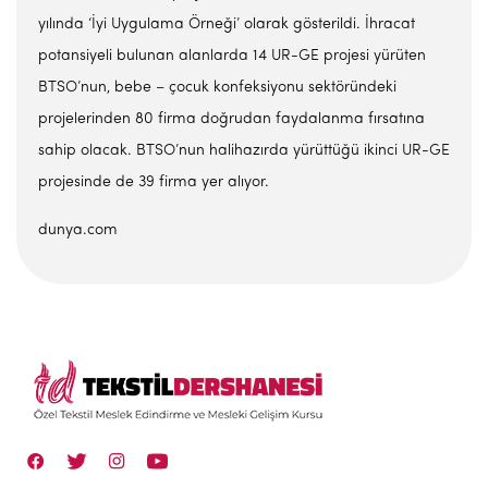
yılında ‘İyi Uygulama Örneği’ olarak gösterildi. İhracat
potansiyeli bulunan alanlarda 14 UR-GE projesi yürüten
BTSO’nun, bebe – çocuk konfeksiyonu sektöründeki
projelerinden 80 firma doğrudan faydalanma fırsatına
sahip olacak. BTSO’nun halihazırda yürüttüğü ikinci UR-GE
projesinde de 39 firma yer alıyor.
dunya.com