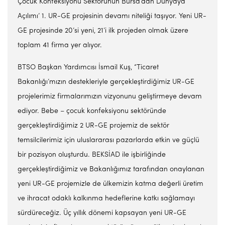
Çocuk Konfeksiyonu Sektörünün Bursa’dan Dünyaya
Açılımı’ 1. UR-GE projesinin devamı niteliği taşıyor. Yeni UR-
GE projesinde 20’si yeni, 21’i ilk projeden olmak üzere
toplam 41 firma yer alıyor.
BTSO Başkan Yardımcısı İsmail Kuş, “Ticaret
Bakanlığı’mızın destekleriyle gerçekleştirdiğimiz UR-GE
projelerimiz firmalarımızın vizyonunu geliştirmeye devam
ediyor. Bebe – çocuk konfeksiyonu sektöründe
gerçekleştirdiğimiz 2 UR-GE projemiz de sektör
temsilcilerimiz için uluslararası pazarlarda etkin ve güçlü
bir pozisyon oluşturdu. BEKSİAD ile işbirliğinde
gerçekleştirdiğimiz ve Bakanlığımız tarafından onaylanan
yeni UR-GE projemizle de ülkemizin katma değerli üretim
ve ihracat odaklı kalkınma hedeflerine katkı sağlamayı
sürdüreceğiz. Üç yıllık dönemi kapsayan yeni UR-GE