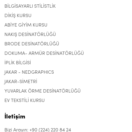
BİLGİSAYARLI STİLİSTLİK
DİKİŞ KURSU
ABİYE GİYİM KURSU
NAKIŞ DESİNATÖRLÜĞÜ
BRODE DESİNATÖRLÜĞÜ
DOKUMA- ARMÜR DESİNATÖRLÜĞÜ
İPLİK BİLGİSİ
JAKAR - NEDGRAPHICS
JAKAR-SİMETRİ
YUVARLAK ÖRME DESİNATÖRLÜĞÜ
EV TEKSTİLİ KURSU
İletişim
Bizi Arayın: +90 (224) 220 84 24