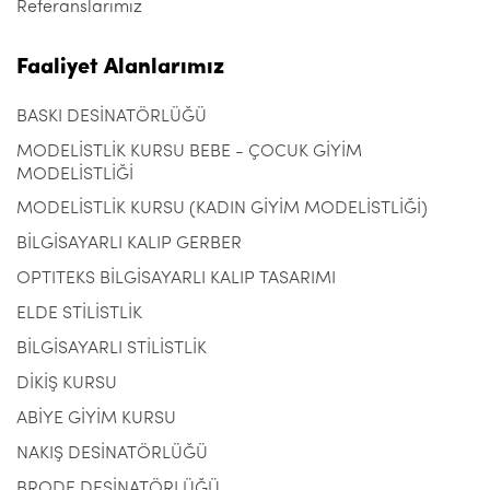
Referanslarımız
Faaliyet Alanlarımız
BASKI DESİNATÖRLÜĞÜ
MODELİSTLİK KURSU BEBE - ÇOCUK GİYİM
MODELİSTLİĞİ
MODELİSTLİK KURSU (KADIN GİYİM MODELİSTLİĞİ)
BİLGİSAYARLI KALIP GERBER
OPTITEKS BİLGİSAYARLI KALIP TASARIMI
ELDE STİLİSTLİK
BİLGİSAYARLI STİLİSTLİK
DİKİŞ KURSU
ABİYE GİYİM KURSU
NAKIŞ DESİNATÖRLÜĞÜ
BRODE DESİNATÖRLÜĞÜ