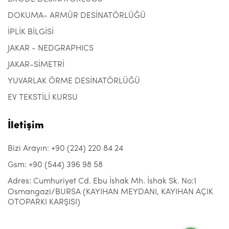
DOKUMA- ARMÜR DESİNATÖRLÜĞÜ
İPLİK BİLGİSİ
JAKAR - NEDGRAPHICS
JAKAR-SİMETRİ
YUVARLAK ÖRME DESİNATÖRLÜĞÜ
EV TEKSTİLİ KURSU
İletişim
Bizi Arayın: +90 (224) 220 84 24
Gsm: +90 (544) 396 98 58
Adres: Cumhuriyet Cd. Ebu İshak Mh. İshak Sk. No:1
Osmangazi/BURSA (KAYIHAN MEYDANI, KAYIHAN AÇIK
OTOPARKI KARŞISI)