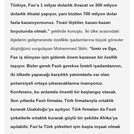
Türkiye, Fas’a 1 milyar dolarlık ihracat ve 300 milyon
dolarlık ithalat yapıyor, yani bizden 700 milyon dolar
fazla kazanıyorsunuz. Ticari ilişkiler, kazan-kazan
boyutunda olmalı.”
şeklinde konuştu. İki ülke arasındaki
ilişkilerin gelişmesinde özellikle işadamlarına büyük görevler
düştüğünü vurgulayan Mohammed Sbihi,
“İzmir ve Ege,
Fas iş dünyası için giderek önem kazanan bir özellik
taşıyor. Bizler gerek Faslı gerekse İzmirli işadamlarının,
iki ülkede yapacağı karşılıklı yatırımlarla var olan
potansiyeli ortaya çıkaracaklarına inanıyoruz.
Konferans, bu anlamda önemli bir başlangıç olacak.
Son yıllarda Faslı firmalar, Türk firmalarıyla ortaklık
kurarak Uzakdoğu’ya açılıyor. Türk firmaları da Faslı
şirketlerle ortaklık kurarak güçlü bir şekilde Afrika’ya
açılabilir. Fas’ta Türk şirketleri için başta inşaat olmak