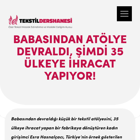
BABASINDAN ATÖLYE
DEVRALDI, ŞIMDI 35
ÜLKEYE IHRACAT
YAPIYOR!
Babasından devraldığı küçük bir tekstil atölyesini, 35
ülkeye ihracat yapan bir fabrikaya dönüştüren kadın
girişimci Esra Hasnalçacı, Türkiye’nin örnek gösterilen