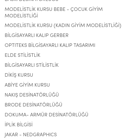
MODELİSTLİK KURSU BEBE - ÇOCUK GİYİM
MODELİSTLİĞİ
MODELİSTLİK KURSU (KADIN GİYİM MODELİSTLİĞİ)
BİLGİSAYARLI KALIP GERBER
OPTITEKS BİLGİSAYARLI KALIP TASARIMI
ELDE STİLİSTLİK
BİLGİSAYARLI STİLİSTLİK
DİKİŞ KURSU
ABİYE GİYİM KURSU
NAKIŞ DESİNATÖRLÜĞÜ
BRODE DESİNATÖRLÜĞÜ
DOKUMA- ARMÜR DESİNATÖRLÜĞÜ
İPLİK BİLGİSİ
JAKAR - NEDGRAPHICS