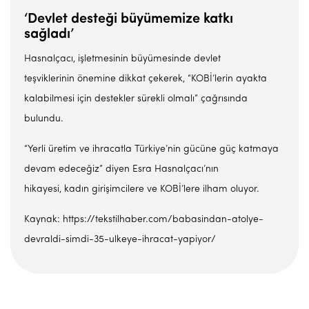
‘Devlet desteği büyümemize katkı
sağladı’
Hasnalçacı, işletmesinin büyümesinde devlet
teşviklerinin önemine dikkat çekerek, “KOBİ’lerin ayakta
kalabilmesi için destekler sürekli olmalı” çağrısında
bulundu.
“Yerli üretim ve ihracatla Türkiye’nin gücüne güç katmaya
devam edeceğiz” diyen Esra Hasnalçacı’nın
hikayesi, kadın girişimcilere ve KOBİ’lere ilham oluyor.
Kaynak: https://tekstilhaber.com/babasindan-atolye-
devraldi-simdi-35-ulkeye-ihracat-yapiyor/