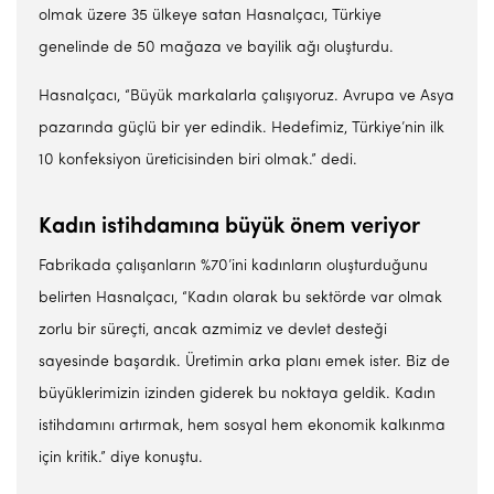
olmak üzere 35 ülkeye satan Hasnalçacı, Türkiye
genelinde de 50 mağaza ve bayilik ağı oluşturdu.
Hasnalçacı, “Büyük markalarla çalışıyoruz. Avrupa ve Asya
pazarında güçlü bir yer edindik. Hedefimiz, Türkiye’nin ilk
10 konfeksiyon üreticisinden biri olmak.” dedi.
Kadın istihdamına büyük önem veriyor
Fabrikada çalışanların %70’ini kadınların oluşturduğunu
belirten Hasnalçacı, “Kadın olarak bu sektörde var olmak
zorlu bir süreçti, ancak azmimiz ve devlet desteği
sayesinde başardık. Üretimin arka planı emek ister. Biz de
büyüklerimizin izinden giderek bu noktaya geldik. Kadın
istihdamını artırmak, hem sosyal hem ekonomik kalkınma
için kritik.” diye konuştu.