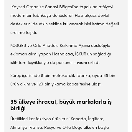
Kayseri Organize Sanayi Bölgesi’ne taşıdıkları atölyeyi
modern bir fabrikaya dönüştüren Hasnalçacı, devlet
desteklerini de etkin şekilde kullanarak işini katma değerli
üretime taşıdı.
KOSGEB ve Orta Anadolu Kalkınma Ajansı desteğiyle
ekipman alımı yapan Hasnalçacı, İŞKUR’un sağladığı
istihdam teşvikleriyle de personel sayısını artırdı.
Süreç içerisinde 5 bin metrekarelik fabrika, ayda 65 bin
ürün dikim ve 120 bin yıkama kapasitesine ulaştı.
35 ülkeye ihracat, büyük markalarla iş
birliği
Ürettikleri konfeksiyon ürünlerini Kanada, İngiltere,
Almanya, Fransa, Rusya ve Orta Doğu ülkeleri başta