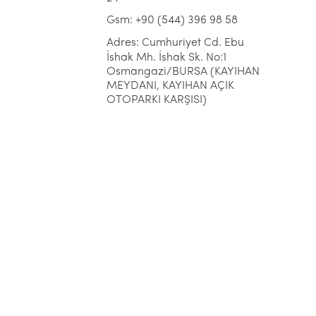
Gsm: +90 (544) 396 98 58
Adres: Cumhuriyet Cd. Ebu
İshak Mh. İshak Sk. No:1
Osmangazi/BURSA (KAYIHAN
MEYDANI, KAYIHAN AÇIK
OTOPARKI KARŞISI)