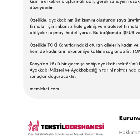
kısmını erkekler oluşturmaktadır, gerek sanayinin uzak
düzeydedir.
Özellikle, ayakkabının üst kısmını oluşturan saya üret
firmalar için imkansız hale gelmiş ve maalesef firmala
atölyeleri açmayı hedefliyoruz. Bu bağlamda İŞKUR ve 
Özellikle TOKİ Konutlarındaki oturan ailelerin kadın ve 
hem de kadınların ekonomiye katılımı sağlanabilir. TOK
Konya’da köklü bir geçmişe sahip ayakkabı sektörünü belg
Ayakkabı Müzesi ve Ayakkabıcılığın tarihi noktasında
sonuçlar doğuracaktır.
memleket.com
Kurum
Hakkımı