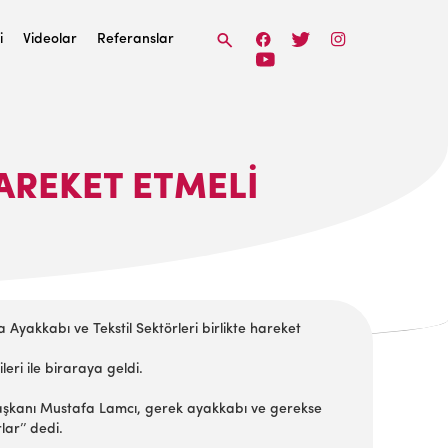
i
Videolar
Referanslar
AREKET ETMELI
yakkabı ve Tekstil Sektörleri birlikte hareket
eri ile biraraya geldi.
Başkanı Mustafa Lamcı, gerek ayakkabı ve gerekse
ar’’ dedi.