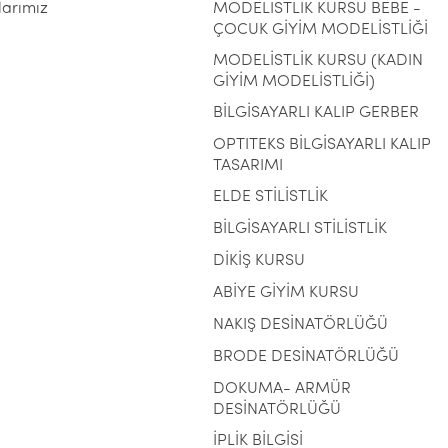
larımız
MODELİSTLİK KURSU BEBE -
ÇOCUK GİYİM MODELİSTLİĞİ
MODELİSTLİK KURSU (KADIN
GİYİM MODELİSTLİĞİ)
BİLGİSAYARLI KALIP GERBER
OPTITEKS BİLGİSAYARLI KALIP
TASARIMI
ELDE STİLİSTLİK
BİLGİSAYARLI STİLİSTLİK
DİKİŞ KURSU
ABİYE GİYİM KURSU
NAKIŞ DESİNATÖRLÜĞÜ
BRODE DESİNATÖRLÜĞÜ
DOKUMA- ARMÜR
DESİNATÖRLÜĞÜ
İPLİK BİLGİSİ