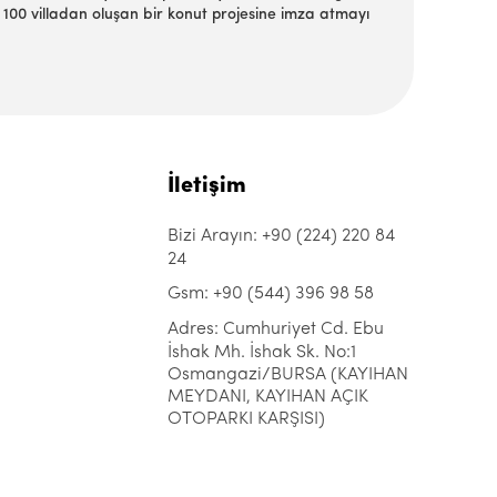
100 villadan oluşan bir konut projesine imza atmayı
İletişim
Bizi Arayın: +90 (224) 220 84
24
Gsm: +90 (544) 396 98 58
Adres: Cumhuriyet Cd. Ebu
İshak Mh. İshak Sk. No:1
Osmangazi/BURSA (KAYIHAN
MEYDANI, KAYIHAN AÇIK
OTOPARKI KARŞISI)