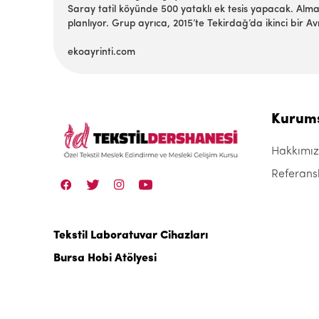
Saray tatil köyünde 500 yataklı ek tesis yapacak. Alm
planlıyor. Grup ayrıca, 2015’te Tekirdağ’da ikinci bir 
ekoayrinti.com
Kurum
Hakkımı
Referans
Tekstil Laboratuvar Cihazları
Bursa Hobi Atölyesi