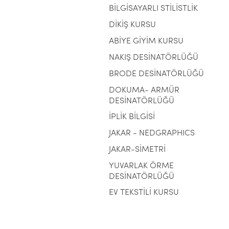
BİLGİSAYARLI STİLİSTLİK
DİKİŞ KURSU
ABİYE GİYİM KURSU
NAKIŞ DESİNATÖRLÜĞÜ
BRODE DESİNATÖRLÜĞÜ
DOKUMA- ARMÜR
DESİNATÖRLÜĞÜ
İPLİK BİLGİSİ
JAKAR - NEDGRAPHICS
JAKAR-SİMETRİ
YUVARLAK ÖRME
DESİNATÖRLÜĞÜ
EV TEKSTİLİ KURSU