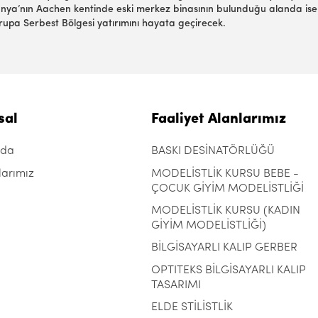
anya’nın Aachen kentinde eski merkez binasının bulunduğu alanda ise 
Avrupa Serbest Bölgesi yatırımını hayata geçirecek.
sal
Faaliyet Alanlarımız
zda
BASKI DESİNATÖRLÜĞÜ
larımız
MODELİSTLİK KURSU BEBE -
ÇOCUK GİYİM MODELİSTLİĞİ
MODELİSTLİK KURSU (KADIN
GİYİM MODELİSTLİĞİ)
BİLGİSAYARLI KALIP GERBER
OPTITEKS BİLGİSAYARLI KALIP
TASARIMI
ELDE STİLİSTLİK