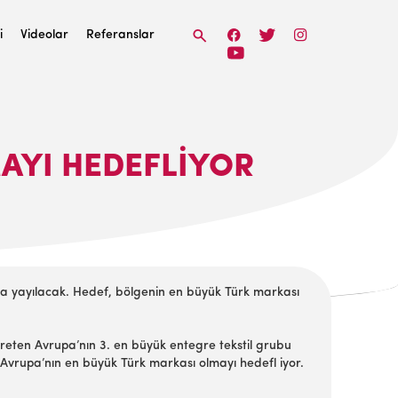
i
Videolar
Referanslar
AYI HEDEFLIYOR
a yayılacak. Hedef, bölgenin en büyük Türk markası
 üreten Avrupa’nın 3. en büyük entegre tekstil grubu
 Avrupa’nın en büyük Türk markası olmayı hedefl iyor.