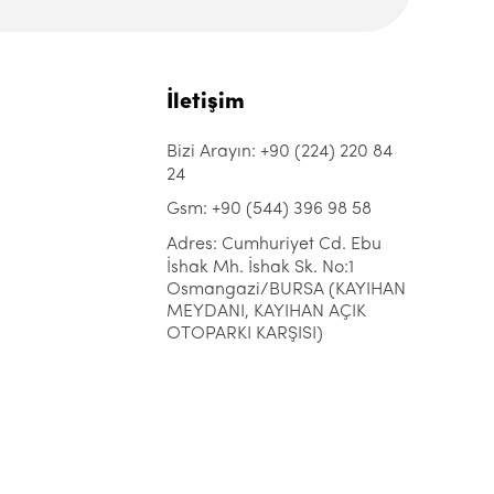
İletişim
Bizi Arayın: +90 (224) 220 84
24
Gsm: +90 (544) 396 98 58
Adres: Cumhuriyet Cd. Ebu
İshak Mh. İshak Sk. No:1
Osmangazi/BURSA (KAYIHAN
MEYDANI, KAYIHAN AÇIK
OTOPARKI KARŞISI)