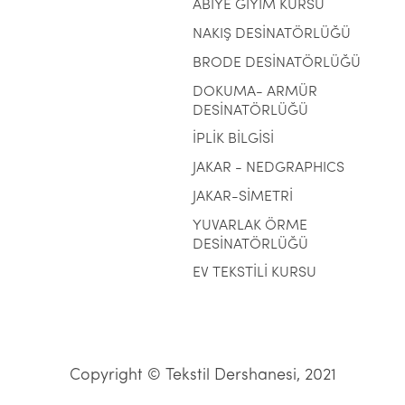
ABİYE GİYİM KURSU
NAKIŞ DESİNATÖRLÜĞÜ
BRODE DESİNATÖRLÜĞÜ
DOKUMA- ARMÜR
DESİNATÖRLÜĞÜ
İPLİK BİLGİSİ
JAKAR - NEDGRAPHICS
JAKAR-SİMETRİ
YUVARLAK ÖRME
DESİNATÖRLÜĞÜ
EV TEKSTİLİ KURSU
Copyright © Tekstil Dershanesi, 2021