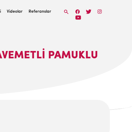
i
Videolar
Referanslar
AVEMETLI PAMUKLU