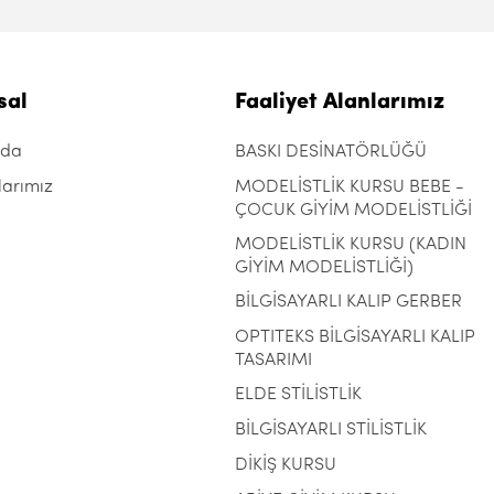
sal
Faaliyet Alanlarımız
zda
BASKI DESİNATÖRLÜĞÜ
larımız
MODELİSTLİK KURSU BEBE -
ÇOCUK GİYİM MODELİSTLİĞİ
MODELİSTLİK KURSU (KADIN
GİYİM MODELİSTLİĞİ)
BİLGİSAYARLI KALIP GERBER
OPTITEKS BİLGİSAYARLI KALIP
TASARIMI
ELDE STİLİSTLİK
BİLGİSAYARLI STİLİSTLİK
DİKİŞ KURSU