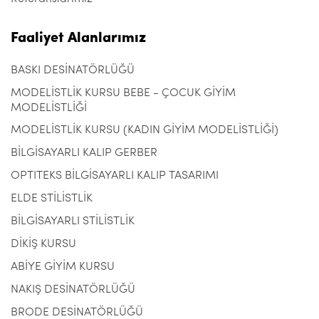
Faaliyet Alanlarımız
BASKI DESİNATÖRLÜĞÜ
MODELİSTLİK KURSU BEBE - ÇOCUK GİYİM
MODELİSTLİĞİ
MODELİSTLİK KURSU (KADIN GİYİM MODELİSTLİĞİ)
BİLGİSAYARLI KALIP GERBER
OPTITEKS BİLGİSAYARLI KALIP TASARIMI
ELDE STİLİSTLİK
BİLGİSAYARLI STİLİSTLİK
DİKİŞ KURSU
ABİYE GİYİM KURSU
NAKIŞ DESİNATÖRLÜĞÜ
BRODE DESİNATÖRLÜĞÜ