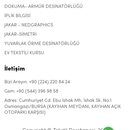
DOKUMA- ARMÜR DESİNATÖRLÜĞÜ
İPLİK BİLGİSİ
JAKAR - NEDGRAPHICS
JAKAR-SİMETRİ
YUVARLAK ÖRME DESİNATÖRLÜĞÜ
EV TEKSTİLİ KURSU
İletişim
Bizi Arayın: +90 (224) 220 84 24
Gsm: +90 (544) 396 98 58
Adres: Cumhuriyet Cd. Ebu İshak Mh. İshak Sk. No:1
Osmangazi/BURSA (KAYIHAN MEYDANI, KAYIHAN AÇIK
OTOPARKI KARŞISI)