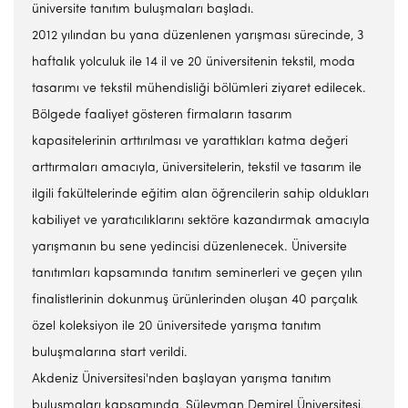
üniversite tanıtım buluşmaları başladı.
2012 yılından bu yana düzenlenen yarışması sürecinde, 3
haftalık yolculuk ile 14 il ve 20 üniversitenin tekstil, moda
tasarımı ve tekstil mühendisliği bölümleri ziyaret edilecek.
Bölgede faaliyet gösteren firmaların tasarım
kapasitelerinin arttırılması ve yarattıkları katma değeri
arttırmaları amacıyla, üniversitelerin, tekstil ve tasarım ile
ilgili fakültelerinde eğitim alan öğrencilerin sahip oldukları
kabiliyet ve yaratıcılıklarını sektöre kazandırmak amacıyla
yarışmanın bu sene yedincisi düzenlenecek. Üniversite
tanıtımları kapsamında tanıtım seminerleri ve geçen yılın
finalistlerinin dokunmuş ürünlerinden oluşan 40 parçalık
özel koleksiyon ile 20 üniversitede yarışma tanıtım
buluşmalarına start verildi.
Akdeniz Üniversitesi'nden başlayan yarışma tanıtım
buluşmaları kapsamında, Süleyman Demirel Üniversitesi,