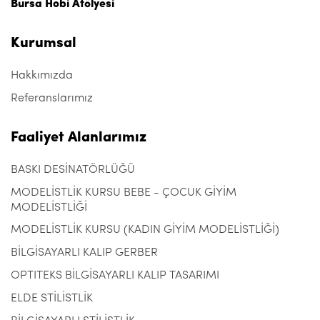
Bursa Hobi Atölyesi
Kurumsal
Hakkımızda
Referanslarımız
Faaliyet Alanlarımız
BASKI DESİNATÖRLÜĞÜ
MODELİSTLİK KURSU BEBE - ÇOCUK GİYİM
MODELİSTLİĞİ
MODELİSTLİK KURSU (KADIN GİYİM MODELİSTLİĞİ)
BİLGİSAYARLI KALIP GERBER
OPTITEKS BİLGİSAYARLI KALIP TASARIMI
ELDE STİLİSTLİK