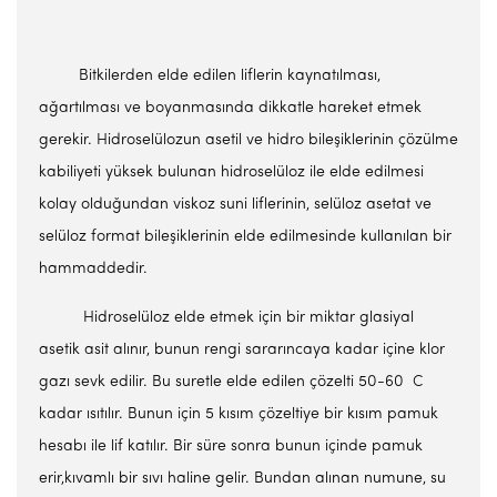
Bitkilerden elde edilen liflerin kaynatılması,
ağartılması ve boyanmasında dikkatle hareket etmek
gerekir. Hidroselülozun asetil ve hidro bileşiklerinin çözülme
kabiliyeti yüksek bulunan hidroselüloz ile elde edilmesi
kolay olduğundan viskoz suni liflerinin, selüloz asetat ve
selüloz format bileşiklerinin elde edilmesinde kullanılan bir
hammaddedir.
Hidroselüloz elde etmek için bir miktar glasiyal
asetik asit alınır, bunun rengi sararıncaya kadar içine klor
gazı sevk edilir. Bu suretle elde edilen çözelti 50-60 C
kadar ısıtılır. Bunun için 5 kısım çözeltiye bir kısım pamuk
hesabı ile lif katılır. Bir süre sonra bunun içinde pamuk
erir,kıvamlı bir sıvı haline gelir. Bundan alınan numune, su