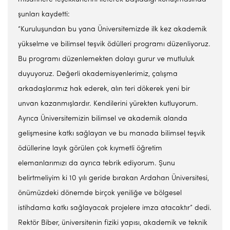
şunları kaydetti:
“Kuruluşundan bu yana Üniversitemizde ilk kez akademik
yükselme ve bilimsel teşvik ödülleri programı düzenliyoruz.
Bu programı düzenlemekten dolayı gurur ve mutluluk
duyuyoruz. Değerli akademisyenlerimiz, çalışma
arkadaşlarımız hak ederek, alın teri dökerek yeni bir
unvan kazanmışlardır. Kendilerini yürekten kutluyorum.
Ayrıca Üniversitemizin bilimsel ve akademik alanda
gelişmesine katkı sağlayan ve bu manada bilimsel teşvik
ödüllerine layık görülen çok kıymetli öğretim
elemanlarımızı da ayrıca tebrik ediyorum. Şunu
belirtmeliyim ki 10 yılı geride bırakan Ardahan Üniversitesi,
önümüzdeki dönemde birçok yeniliğe ve bölgesel
istihdama katkı sağlayacak projelere imza atacaktır” dedi.
Rektör Biber, üniversitenin fiziki yapısı, akademik ve teknik