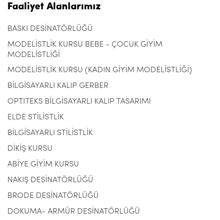
Faaliyet Alanlarımız
BASKI DESİNATÖRLÜĞÜ
MODELİSTLİK KURSU BEBE - ÇOCUK GİYİM
MODELİSTLİĞİ
MODELİSTLİK KURSU (KADIN GİYİM MODELİSTLİĞİ)
BİLGİSAYARLI KALIP GERBER
OPTITEKS BİLGİSAYARLI KALIP TASARIMI
ELDE STİLİSTLİK
BİLGİSAYARLI STİLİSTLİK
DİKİŞ KURSU
ABİYE GİYİM KURSU
NAKIŞ DESİNATÖRLÜĞÜ
BRODE DESİNATÖRLÜĞÜ
DOKUMA- ARMÜR DESİNATÖRLÜĞÜ