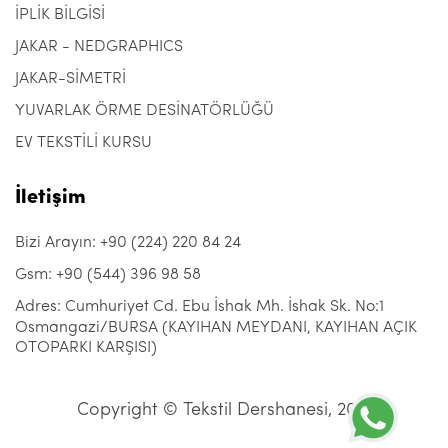
İPLİK BİLGİSİ
JAKAR - NEDGRAPHICS
JAKAR-SİMETRİ
YUVARLAK ÖRME DESİNATÖRLÜĞÜ
EV TEKSTİLİ KURSU
İletişim
Bizi Arayın: +90 (224) 220 84 24
Gsm: +90 (544) 396 98 58
Adres: Cumhuriyet Cd. Ebu İshak Mh. İshak Sk. No:1
Osmangazi/BURSA (KAYIHAN MEYDANI, KAYIHAN AÇIK
OTOPARKI KARŞISI)
Copyright © Tekstil Dershanesi, 2021