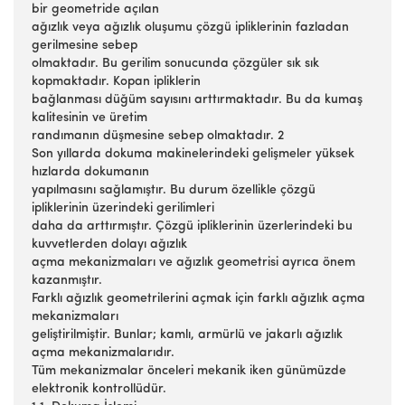
bir geometride açılan
ağızlık veya ağızlık oluşumu çözgü ipliklerinin fazladan
gerilmesine sebep
olmaktadır. Bu gerilim sonucunda çözgüler sık sık
kopmaktadır. Kopan ipliklerin
bağlanması düğüm sayısını arttırmaktadır. Bu da kumaş
kalitesinin ve üretim
randımanın düşmesine sebep olmaktadır. 2
Son yıllarda dokuma makinelerindeki gelişmeler yüksek
hızlarda dokumanın
yapılmasını sağlamıştır. Bu durum özellikle çözgü
ipliklerinin üzerindeki gerilimleri
daha da arttırmıştır. Çözgü ipliklerinin üzerlerindeki bu
kuvvetlerden dolayı ağızlık
açma mekanizmaları ve ağızlık geometrisi ayrıca önem
kazanmıştır.
Farklı ağızlık geometrilerini açmak için farklı ağızlık açma
mekanizmaları
geliştirilmiştir. Bunlar; kamlı, armürlü ve jakarlı ağızlık
açma mekanizmalarıdır.
Tüm mekanizmalar önceleri mekanik iken günümüzde
elektronik kontrollüdür.