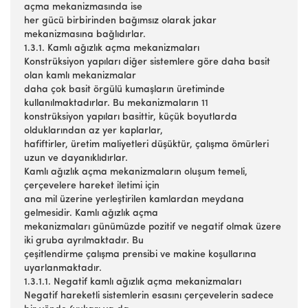
açma mekanizmasında ise
her gücü birbirinden bağımsız olarak jakar
mekanizmasına bağlıdırlar.
1.3.1. Kamlı ağızlık açma mekanizmaları
Konstrüksiyon yapıları diğer sistemlere göre daha basit
olan kamlı mekanizmalar
daha çok basit örgülü kumaşların üretiminde
kullanılmaktadırlar. Bu mekanizmaların 11
konstrüksiyon yapıları basittir, küçük boyutlarda
olduklarından az yer kaplarlar,
hafiftirler, üretim maliyetleri düşüktür, çalışma ömürleri
uzun ve dayanıklıdırlar.
Kamlı ağızlık açma mekanizmaların oluşum temeli,
çerçevelere hareket iletimi için
ana mil üzerine yerleştirilen kamlardan meydana
gelmesidir. Kamlı ağızlık açma
mekanizmaları günümüzde pozitif ve negatif olmak üzere
iki gruba ayrılmaktadır. Bu
çeşitlendirme çalışma prensibi ve makine koşullarına
uyarlanmaktadır.
1.3.1.1. Negatif kamlı ağızlık açma mekanizmaları
Negatif hareketli sistemlerin esasını çerçevelerin sadece