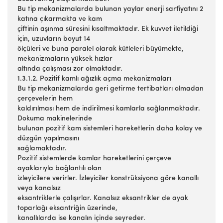
Bu tip mekanizmalarda bulunan yaylar enerji sarfiyatını 2
katına çıkarmakta ve kam
çiftinin aşınma süresini kısaltmaktadır. Ek kuvvet iletildiği
için, uzuvların boyut 14
ölçüleri ve buna paralel olarak kütleleri büyümekte,
mekanizmaların yüksek hızlar
altında çalışması zor olmaktadır.
1.3.1.2. Pozitif kamlı ağızlık açma mekanizmaları
Bu tip mekanizmalarda geri getirme tertibatları olmadan
çerçevelerin hem
kaldırılması hem de indirilmesi kamlarla sağlanmaktadır.
Dokuma makinelerinde
bulunan pozitif kam sistemleri hareketlerin daha kolay ve
düzgün yapılmasını
sağlamaktadır.
Pozitif sistemlerde kamlar hareketlerini çerçeve
ayaklarıyla bağlantılı olan
izleyicilere verirler. İzleyiciler konstrüksiyona göre kanallı
veya kanalsız
eksantriklerle çalışırlar. Kanalsız eksantrikler de ayak
toparlağı eksantriğin üzerinde,
kanallılarda ise kanalın içinde seyreder.