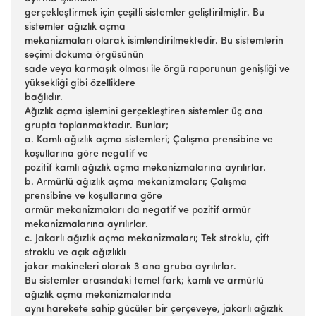
gerçekleştirmek için çeşitli sistemler geliştirilmiştir. Bu
sistemler ağızlık açma
mekanizmaları olarak isimlendirilmektedir. Bu sistemlerin
seçimi dokuma örgüsünün
sade veya karmaşık olması ile örgü raporunun genişliği ve
yüksekliği gibi özelliklere
bağlıdır.
Ağızlık açma işlemini gerçekleştiren sistemler üç ana
grupta toplanmaktadır. Bunlar;
a. Kamlı ağızlık açma sistemleri; Çalışma prensibine ve
koşullarına göre negatif ve
pozitif kamlı ağızlık açma mekanizmalarına ayrılırlar.
b. Armürlü ağızlık açma mekanizmaları; Çalışma
prensibine ve koşullarına göre
armür mekanizmaları da negatif ve pozitif armür
mekanizmalarına ayrılırlar.
c. Jakarlı ağızlık açma mekanizmaları; Tek stroklu, çift
stroklu ve açık ağızlıklı
jakar makineleri olarak 3 ana gruba ayrılırlar.
Bu sistemler arasındaki temel fark; kamlı ve armürlü
ağızlık açma mekanizmalarında
aynı harekete sahip gücüler bir çerçeveye, jakarlı ağızlık