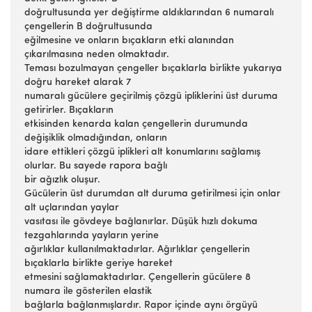
doğrultusunda yer değiştirme aldıklarından 6 numaralı
çengellerin B doğrultusunda
eğilmesine ve onların bıçakların etki alanından
çıkarılmasına neden olmaktadır.
Teması bozulmayan çengeller bıçaklarla birlikte yukarıya
doğru hareket alarak 7
numaralı gücülere geçirilmiş çözgü ipliklerini üst duruma
getirirler. Bıçakların
etkisinden kenarda kalan çengellerin durumunda
değişiklik olmadığından, onların
idare ettikleri çözgü iplikleri alt konumlarını sağlamış
olurlar. Bu sayede rapora bağlı
bir ağızlık oluşur.
Gücülerin üst durumdan alt duruma getirilmesi için onlar
alt uçlarından yaylar
vasıtası ile gövdeye bağlanırlar. Düşük hızlı dokuma
tezgahlarında yayların yerine
ağırlıklar kullanılmaktadırlar. Ağırlıklar çengellerin
bıçaklarla birlikte geriye hareket
etmesini sağlamaktadırlar. Çengellerin gücülere 8
numara ile gösterilen elastik
bağlarla bağlanmışlardır. Rapor içinde aynı örgüyü