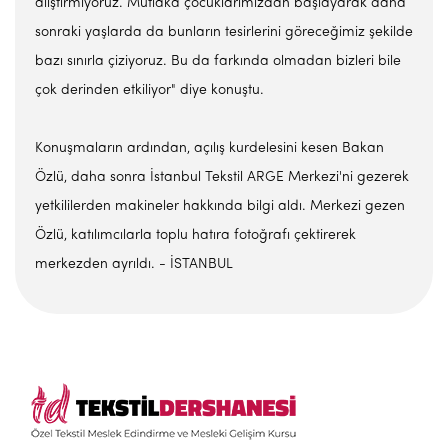
alıştırmıyoruz. Mutlaka çocuklarımızdan başlayarak daha
sonraki yaşlarda da bunların tesirlerini göreceğimiz şekilde
bazı sınırla çiziyoruz. Bu da farkında olmadan bizleri bile
çok derinden etkiliyor" diye konuştu.
Konuşmaların ardından, açılış kurdelesini kesen Bakan
Özlü, daha sonra İstanbul Tekstil ARGE Merkezi'ni gezerek
yetkililerden makineler hakkında bilgi aldı. Merkezi gezen
Özlü, katılımcılarla toplu hatıra fotoğrafı çektirerek
merkezden ayrıldı. - İSTANBUL