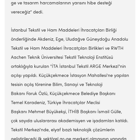
ge ve tasarım harcamalarının yarısını hibe desteği
vereceğiz" dedi.
İstanbul Tekstil ve Ham Maddeleri İhracatçıları Birliği
önderliğinde Akdeniz, Ege, Uludağve Güneydoğu Anadolu
Tekstil ve Ham Maddeleri İhracatçıları Birlikleri ve RWTH
Aachen Teknik Üniversitesi Tekstil Teknoloji Enstitüsü
ortaklığıyla kurulan "İTA İstanbul Tekstil ARGE Merkezi"nin
açılışı yapıldı. Küçükçekmece İstasyon Mahallesi'ne yapılan
tesisin açılış törenine Bilim, Sanayi ve Teknoloji
Bakanı Faruk Özlü, Küçükçekmece Belediye Başkanı
Temel Karadeniz, Türkiye İhracatçılar Meclisi
Başkanı Mehmet Büyükekşi, İTHİB Başkanı İsmail Gülle,
çok sayıda uluslararası akademisyen ve işadamları katıldı.
Tekstil Merkezi'nde, elyaf bazlı teknolojik çözümlerin
geliştirileceği ilk sektörel ar-ge merkezi olmasının yanında