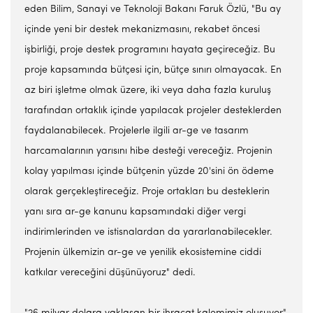
eden Bilim, Sanayi ve Teknoloji Bakanı Faruk Özlü, "Bu ay
içinde yeni bir destek mekanizmasını, rekabet öncesi
işbirliği, proje destek programını hayata geçireceğiz. Bu
proje kapsamında bütçesi için, bütçe sınırı olmayacak. En
az biri işletme olmak üzere, iki veya daha fazla kuruluş
tarafından ortaklık içinde yapılacak projeler desteklerden
faydalanabilecek. Projelerle ilgili ar-ge ve tasarım
harcamalarının yarısını hibe desteği vereceğiz. Projenin
kolay yapılması içinde bütçenin yüzde 20'sini ön ödeme
olarak gerçekleştireceğiz. Proje ortakları bu desteklerin
yanı sıra ar-ge kanunu kapsamındaki diğer vergi
indirimlerinden ve istisnalardan da yararlanabilecekler.
Projenin ülkemizin ar-ge ve yenilik ekosistemine ciddi
katkılar vereceğini düşünüyoruz" dedi.