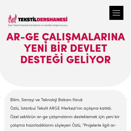
AR-GE ÇALIŞMALARINA
YENI BIR DEVLET
DESTEĞI GELIYOR
Bilim, Sanayi ve Teknoloji Bakanı Faruk
Özlü, İstanbul Tekstil ARGE Merkezi'nin açılışına katıldı.
Özel sektörün ar-ge çalışmalarını desteklemek için yeni bir
çalışma hazırladıklarını söyleyen Özlü, "Projelerle ilgili ar-