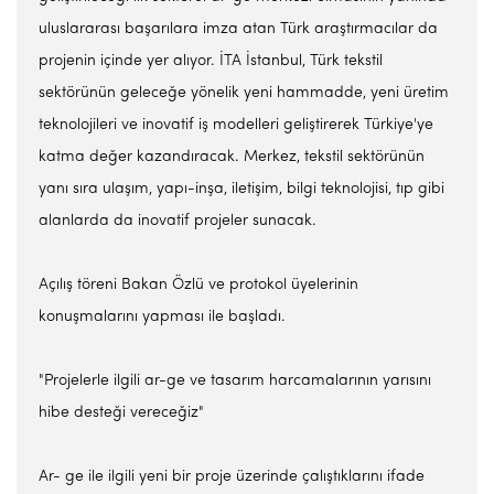
uluslararası başarılara imza atan Türk araştırmacılar da
projenin içinde yer alıyor. İTA İstanbul, Türk tekstil
sektörünün geleceğe yönelik yeni hammadde, yeni üretim
teknolojileri ve inovatif iş modelleri geliştirerek Türkiye'ye
katma değer kazandıracak. Merkez, tekstil sektörünün
yanı sıra ulaşım, yapı-inşa, iletişim, bilgi teknolojisi, tıp gibi
alanlarda da inovatif projeler sunacak.
Açılış töreni Bakan Özlü ve protokol üyelerinin
konuşmalarını yapması ile başladı.
"Projelerle ilgili ar-ge ve tasarım harcamalarının yarısını
hibe desteği vereceğiz"
Ar- ge ile ilgili yeni bir proje üzerinde çalıştıklarını ifade