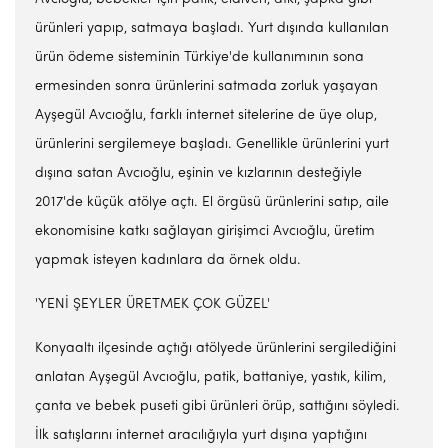
ürünleri yapıp, satmaya başladı. Yurt dışında kullanılan
ürün ödeme sisteminin Türkiye'de kullanımının sona
ermesinden sonra ürünlerini satmada zorluk yaşayan
Ayşegül Avcıoğlu, farklı internet sitelerine de üye olup,
ürünlerini sergilemeye başladı. Genellikle ürünlerini yurt
dışına satan Avcıoğlu, eşinin ve kızlarının desteğiyle
2017'de küçük atölye açtı. El örgüsü ürünlerini satıp, aile
ekonomisine katkı sağlayan girişimci Avcıoğlu, üretim
yapmak isteyen kadınlara da örnek oldu.
'YENİ ŞEYLER ÜRETMEK ÇOK GÜZEL'
Konyaaltı ilçesinde açtığı atölyede ürünlerini sergilediğini
anlatan Ayşegül Avcıoğlu, patik, battaniye, yastık, kilim,
çanta ve bebek puseti gibi ürünleri örüp, sattığını söyledi.
İlk satışlarını internet aracılığıyla yurt dışına yaptığını