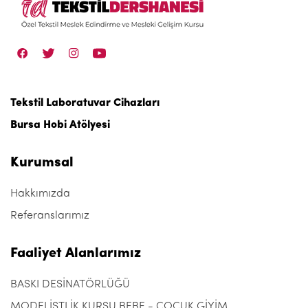
Tekstil Laboratuvar Cihazları
Bursa Hobi Atölyesi
Kurumsal
Hakkımızda
Referanslarımız
Faaliyet Alanlarımız
BASKI DESİNATÖRLÜĞÜ
MODELİSTLİK KURSU BEBE - ÇOCUK GİYİM