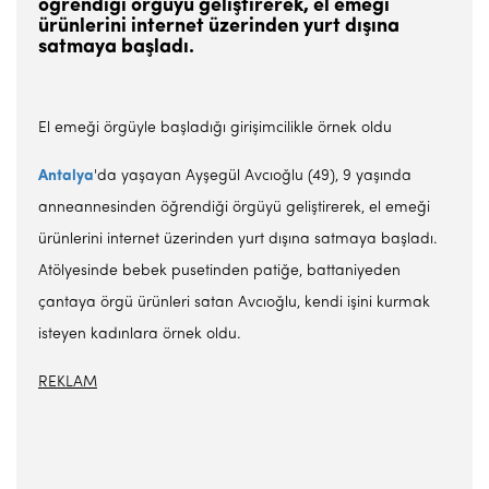
öğrendiği örgüyü geliştirerek, el emeği
ürünlerini internet üzerinden yurt dışına
satmaya başladı.
El emeği örgüyle başladığı girişimcilikle örnek oldu
Antalya
'da yaşayan Ayşegül Avcıoğlu (49), 9 yaşında
anneannesinden öğrendiği örgüyü geliştirerek, el emeği
ürünlerini internet üzerinden yurt dışına satmaya başladı.
Atölyesinde bebek pusetinden patiğe, battaniyeden
çantaya örgü ürünleri satan Avcıoğlu, kendi işini kurmak
isteyen kadınlara örnek oldu.
REKLAM