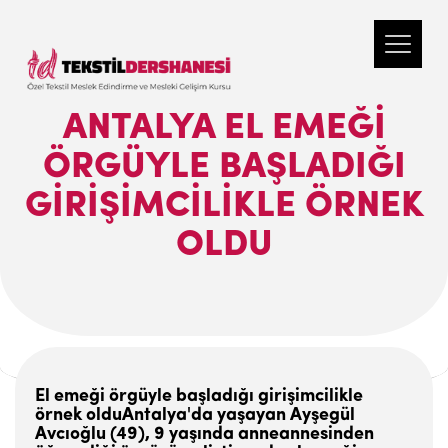
ANTALYA EL EMEĞI
ÖRGÜYLE BAŞLADIĞI
GIRIŞIMCILIKLE ÖRNEK
OLDU
El emeği örgüyle başladığı girişimcilikle
örnek olduAntalya'da yaşayan Ayşegül
Avcıoğlu (49), 9 yaşında anneannesinden