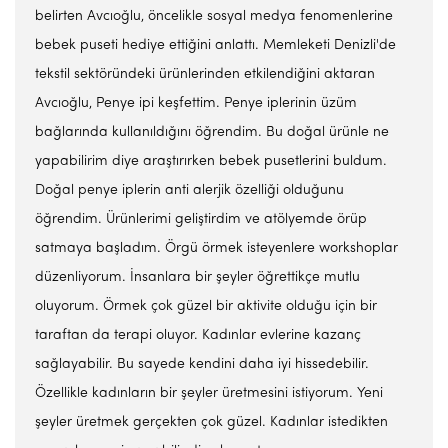
belirten Avcıoğlu, öncelikle sosyal medya fenomenlerine
bebek puseti hediye ettiğini anlattı. Memleketi Denizli'de
tekstil sektöründeki ürünlerinden etkilendiğini aktaran
Avcıoğlu, Penye ipi keşfettim. Penye iplerinin üzüm
bağlarında kullanıldığını öğrendim. Bu doğal ürünle ne
yapabilirim diye araştırırken bebek pusetlerini buldum.
Doğal penye iplerin anti alerjik özelliği olduğunu
öğrendim. Ürünlerimi geliştirdim ve atölyemde örüp
satmaya başladım. Örgü örmek isteyenlere workshoplar
düzenliyorum. İnsanlara bir şeyler öğrettikçe mutlu
oluyorum. Örmek çok güzel bir aktivite olduğu için bir
taraftan da terapi oluyor. Kadınlar evlerine kazanç
sağlayabilir. Bu sayede kendini daha iyi hissedebilir.
Özellikle kadınların bir şeyler üretmesini istiyorum. Yeni
şeyler üretmek gerçekten çok güzel. Kadınlar istedikten