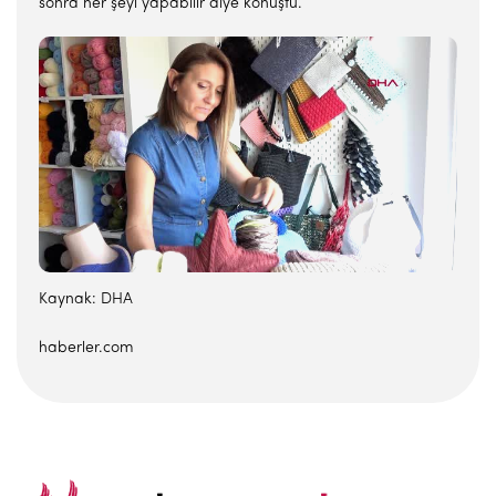
sonra her şeyi yapabilir diye konuştu.
Kaynak: DHA
haberler.com