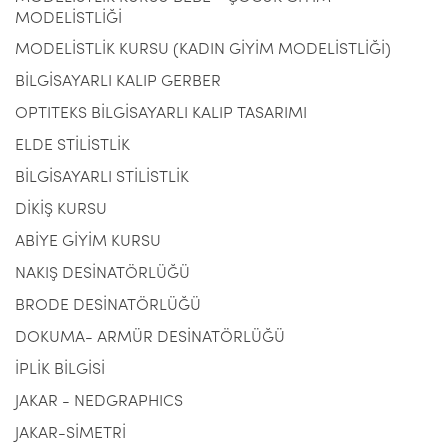
MODELİSTLİĞİ
MODELİSTLİK KURSU (KADIN GİYİM MODELİSTLİĞİ)
BİLGİSAYARLI KALIP GERBER
OPTITEKS BİLGİSAYARLI KALIP TASARIMI
ELDE STİLİSTLİK
BİLGİSAYARLI STİLİSTLİK
DİKİŞ KURSU
ABİYE GİYİM KURSU
NAKIŞ DESİNATÖRLÜĞÜ
BRODE DESİNATÖRLÜĞÜ
DOKUMA- ARMÜR DESİNATÖRLÜĞÜ
İPLİK BİLGİSİ
JAKAR - NEDGRAPHICS
JAKAR-SİMETRİ