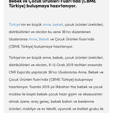
Bebek ve Çocuk Ürünleri Fuarı'nda (CBME
Türkiye) buluşmaya hazırlanıyor.
Türkiye
'nin en büyük
anne
,
bebek
, çocuk ürünleri üreticileri,
distribütörleri ve alıcıları bu sene 36'ncı düzenlenen
Uluslararası
Anne
,
Bebek
ve Çocuk Ürünleri Fuarı'nda
(CBME Türkiye) buluşmaya hazırlanıyor.
Türkiye'nin en büyük anne, bebek, çocuk ürünleri üreticileri,
distribütörleri ve alıcıları, 9-12 Ocak 2019 tarihleri arasında
CNR Expo'da yapılacak 36'ncı Uluslararası Anne, Bebek ve
Çocuk Ürünleri Fuarı'nda (CBME Türkiye) buluşmaya
hazırlanıyor. Fuarda 2019 yılı İlkbahar-Yaz bebek ve çocuk
modası ile başta bebek-çocuk hazır giyim ve aksesuarları
olmak üzere; araç gereç, bebek bakım ve beslenme
ürünleri, mobilya ve ev tekstili, oyuncak ve bisiklet grubu ile