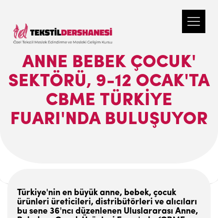
ANNE BEBEK ÇOCUK'
SEKTÖRÜ, 9-12 OCAK'TA
CBME TÜRKIYE
FUARI'NDA BULUŞUYOR
Türkiye'nin en büyük anne, bebek, çocuk
ürünleri üreticileri, distribütörleri ve alıcıları
bu sene 36'ncı düzenlenen Uluslararası Anne,