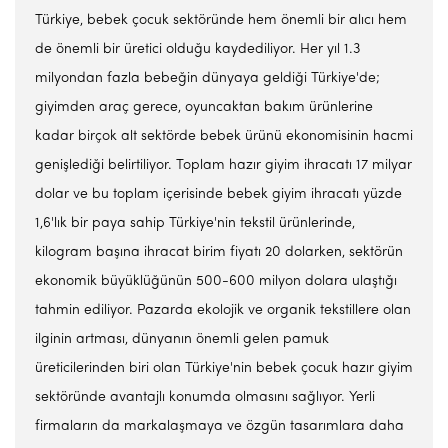
Türkiye, bebek çocuk sektöründe hem önemli bir alıcı hem
de önemli bir üretici olduğu kaydediliyor. Her yıl 1.3
milyondan fazla bebeğin dünyaya geldiği Türkiye'de;
giyimden araç gerece, oyuncaktan bakım ürünlerine
kadar birçok alt sektörde bebek ürünü ekonomisinin hacmi
genişlediği belirtiliyor. Toplam hazır giyim ihracatı 17 milyar
dolar ve bu toplam içerisinde bebek giyim ihracatı yüzde
1,6'lık bir paya sahip Türkiye'nin tekstil ürünlerinde,
kilogram başına ihracat birim fiyatı 20 dolarken, sektörün
ekonomik büyüklüğünün 500-600 milyon dolara ulaştığı
tahmin ediliyor. Pazarda ekolojik ve organik tekstillere olan
ilginin artması, dünyanın önemli gelen pamuk
üreticilerinden biri olan Türkiye'nin bebek çocuk hazır giyim
sektöründe avantajlı konumda olmasını sağlıyor. Yerli
firmaların da markalaşmaya ve özgün tasarımlara daha