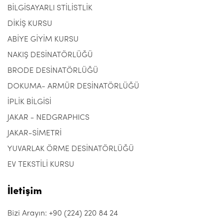
BİLGİSAYARLI STİLİSTLİK
DİKİŞ KURSU
ABİYE GİYİM KURSU
NAKIŞ DESİNATÖRLÜĞÜ
BRODE DESİNATÖRLÜĞÜ
DOKUMA- ARMÜR DESİNATÖRLÜĞÜ
İPLİK BİLGİSİ
JAKAR - NEDGRAPHICS
JAKAR-SİMETRİ
YUVARLAK ÖRME DESİNATÖRLÜĞÜ
EV TEKSTİLİ KURSU
İletişim
Bizi Arayın: +90 (224) 220 84 24