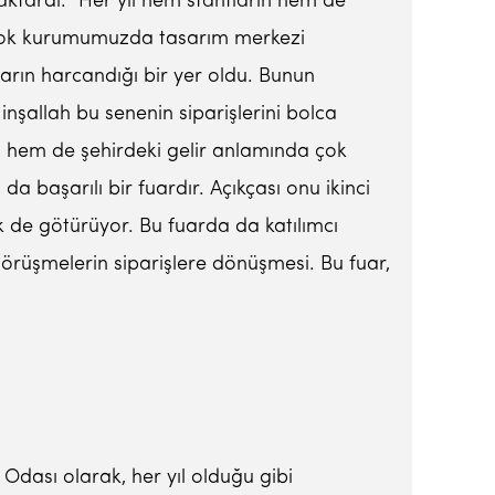
aktardı: “Her yıl hem stantların hem de
birçok kurumumuzda tasarım merkezi
rın harcandığı bir yer oldu. Bunun
inşallah bu senenin siparişlerini bolca
am hem de şehirdeki gelir anlamında çok
da başarılı bir fuardır. Açıkçası onu ikinci
ek de götürüyor. Bu fuarda da katılımcı
rüşmelerin siparişlere dönüşmesi. Bu fuar,
 Odası olarak, her yıl olduğu gibi