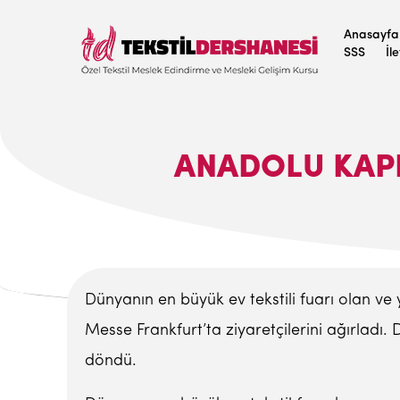
Anasayfa
SSS
İl
ANADOLU KAP
Dünyanın en büyük ev tekstili fuarı olan ve 
Messe Frankfurt’ta ziyaretçilerini ağırladı. 
döndü.