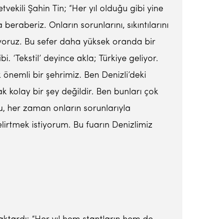
vekili Şahin Tin; “Her yıl olduğu gibi yine
eraberiz. Onların sorunlarını, sıkıntılarını
iyoruz. Bu sefer daha yüksek oranda bir
bi. ‘Tekstil’ deyince akla; Türkiye geliyor.
 önemli bir şehrimiz. Ben Denizli’deki
k kolay bir şey değildir. Ben bunları çok
 her zaman onların sorunlarıyla
lirtmek istiyorum. Bu fuarın Denizlimiz