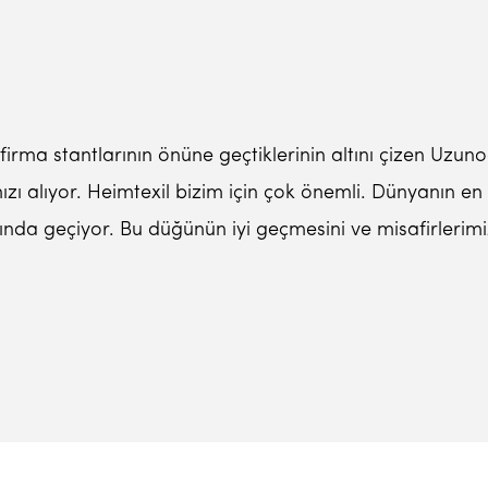
firma stantlarının önüne geçtiklerinin altını çizen Uzun
mızı alıyor. Heimtexil bizim için çok önemli. Dünyanın en
da geçiyor. Bu düğünün iyi geçmesini ve misafirlerimi