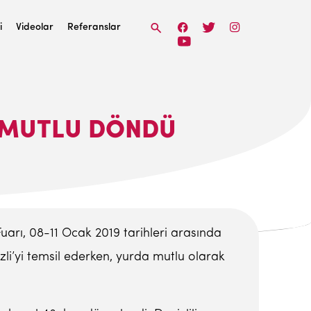
i
Videolar
Referanslar
 MUTLU DÖNDÜ
Fuarı, 08-11 Ocak 2019 tarihleri arasında
izli’yi temsil ederken, yurda mutlu olarak