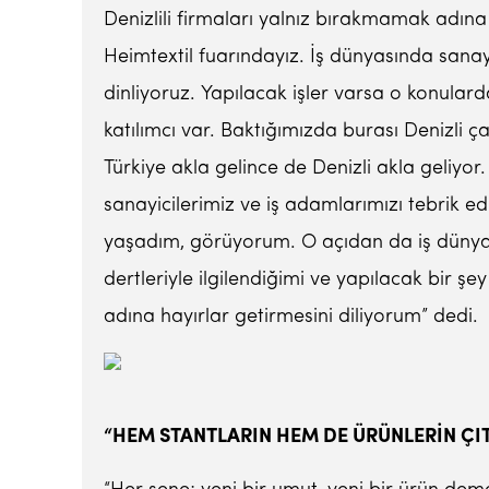
Denizlili firmaları yalnız bırakmamak adına F
Heimtextil fuarındayız. İş dünyasında sanayi
dinliyoruz. Yapılacak işler varsa o konula
katılımcı var. Baktığımızda burası Denizli çarş
Türkiye akla gelince de Denizli akla geliyor
sanayicilerimiz ve iş adamlarımızı tebrik e
yaşadım, görüyorum. O açıdan da iş dünya
dertleriyle ilgilendiğimi ve yapılacak bir ş
adına hayırlar getirmesini diliyorum” dedi.
“HEM STANTLARIN HEM DE ÜRÜNLERİN ÇI