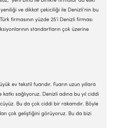
, “yeni bina ile birlikte firmalar da eski
niliği ve dikkat çekiciliği ile Denizli’nin bu
Türk firmasının yüzde 25’i Denizli firması
eksiyonlarının standartların çok üzerine
ük ev tekstil fuarıdır. Fuarın uzun yıllara
 katkı sağlıyoruz. Denizli adına bu yıl ciddi
üncüyüz. Bu da çok ciddi bir rakamdır. Böyle
an çok geliştiğini görüyoruz. Bu da bizi