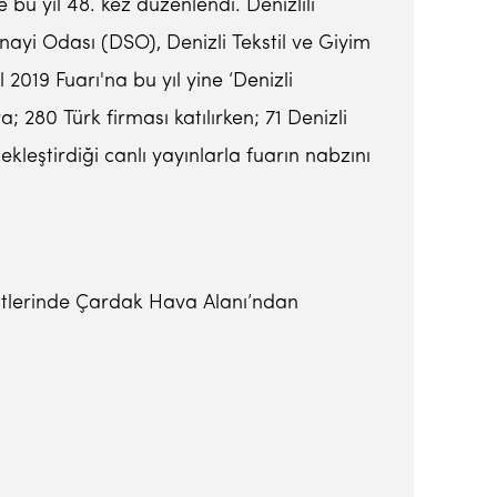
bu yıl 48. kez düzenlendi. Denizlili
anayi Odası (DSO), Denizli Tekstil ve Giyim
2019 Fuarı'na bu yıl yine ‘Denizli
 280 Türk firması katılırken; 71 Denizli
ekleştirdiği canlı yayınlarla fuarın nabzını
aatlerinde Çardak Hava Alanı’ndan