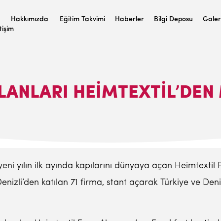
Hakkımızda
Eğitim Takvimi
Haberler
Bilgi Deposu
Galer
etişim
LANLARI HEİMTEXTİL’DEN
yeni yılın ilk ayında kapılarını dünyaya açan Heimtextil 
Denizli’den katılan 71 firma, stant açarak Türkiye ve Den