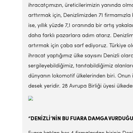
ihracatçımızın, üreticilerimizin yanında ol
arttırmak için, Denizlimizden 71 firmamızla 
ise, yıllık yüzde 7,1 oranında bir artış yakala
daha farklı pazarlara adım atarız. Denizlimi
artırmak için çaba sarf ediyoruz. Türkiye ola
ihracat yaptığımız ülke sayısını Denizli olara
sergileyebildiğimiz, tanıtabildiğimiz alanl
dünyanın lokomotif ülkelerinden biri. Onun i
desek yeridir. 28 Avrupa Birliği üyesi ülked
“DENİZLİ’NİN BU FUARA DAMGA VURDUĞU