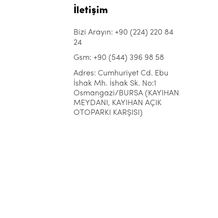
İletişim
Bizi Arayın: +90 (224) 220 84
24
Gsm: +90 (544) 396 98 58
Adres: Cumhuriyet Cd. Ebu
İshak Mh. İshak Sk. No:1
Osmangazi/BURSA (KAYIHAN
MEYDANI, KAYIHAN AÇIK
OTOPARKI KARŞISI)