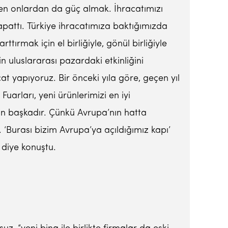
rken onlardan da güç almak. İhracatımızı
kapattı. Türkiye ihracatımıza baktığımızda
rttırmak için el birliğiyle, gönül birliğiyle
n uluslararası pazardaki etkinliğini
cat yapıyoruz. Bir önceki yıla göre, geçen yıl
Fuarları, yeni ürünlerimizi en iyi
çin başkadır. Çünkü Avrupa’nın hatta
 ‘Burası bizim Avrupa’ya açıldığımız kapı’
 diye konuştu.