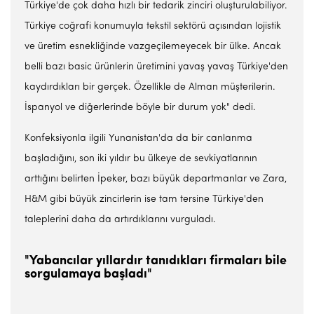
Türkiye'de çok daha hızlı bir tedarik zinciri oluşturulabiliyor.
Türkiye coğrafi konumuyla tekstil sektörü açısından lojistik
ve üretim esnekliğinde vazgeçilemeyecek bir ülke. Ancak
belli bazı basic ürünlerin üretimini yavaş yavaş Türkiye'den
kaydırdıkları bir gerçek. Özellikle de Alman müşterilerin.
İspanyol ve diğerlerinde böyle bir durum yok" dedi.
Konfeksiyonla ilgili Yunanistan'da da bir canlanma
başladığını, son iki yıldır bu ülkeye de sevkiyatlarının
arttığını belirten İpeker, bazı büyük departmanlar ve Zara,
H&M gibi büyük zincirlerin ise tam tersine Türkiye'den
taleplerini daha da artırdıklarını vurguladı.
"Yabancılar yıllardır tanıdıkları firmaları bile
sorgulamaya başladı"