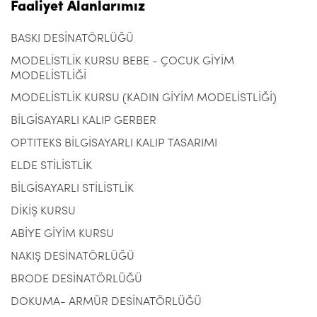
Faaliyet Alanlarımız
BASKI DESİNATÖRLÜĞÜ
MODELİSTLİK KURSU BEBE - ÇOCUK GİYİM
MODELİSTLİĞİ
MODELİSTLİK KURSU (KADIN GİYİM MODELİSTLİĞİ)
BİLGİSAYARLI KALIP GERBER
OPTITEKS BİLGİSAYARLI KALIP TASARIMI
ELDE STİLİSTLİK
BİLGİSAYARLI STİLİSTLİK
DİKİŞ KURSU
ABİYE GİYİM KURSU
NAKIŞ DESİNATÖRLÜĞÜ
BRODE DESİNATÖRLÜĞÜ
DOKUMA- ARMÜR DESİNATÖRLÜĞÜ