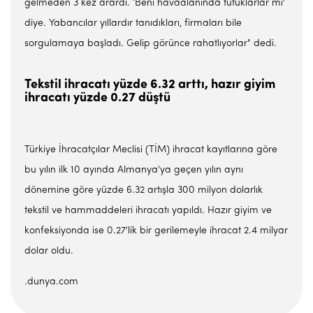
gelmeden 3 kez arardı. ‘Beni havaalanında tutuklarlar mı'
diye. Yabancılar yıllardır tanıdıkları, firmaları bile
sorgulamaya başladı. Gelip görünce rahatlıyorlar" dedi.
Tekstil ihracatı yüzde 6.32 arttı, hazır giyim
ihracatı yüzde 0.27 düştü
Türkiye İhracatçılar Meclisi (TİM) ihracat kayıtlarına göre
bu yılın ilk 10 ayında Almanya'ya geçen yılın aynı
dönemine göre yüzde 6.32 artışla 300 milyon dolarlık
tekstil ve hammaddeleri ihracatı yapıldı. Hazır giyim ve
konfeksiyonda ise 0.27'lik bir gerilemeyle ihracat 2.4 milyar
dolar oldu.
.dunya.com