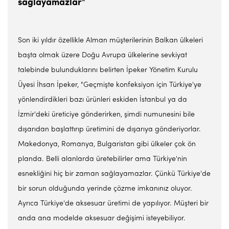
sağlayamazlar"
Son iki yıldır özellikle Alman müşterilerinin Balkan ülkeleri
başta olmak üzere Doğu Avrupa ülkelerine sevkiyat
talebinde bulunduklarını belirten İpeker Yönetim Kurulu
Üyesi İhsan İpeker, "Geçmişte konfeksiyon için Türkiye'ye
yönlendirdikleri bazı ürünleri eskiden İstanbul ya da
İzmir'deki üreticiye gönderirken, şimdi numunesini bile
dışarıdan başlattırıp üretimini de dışarıya gönderiyorlar.
Makedonya, Romanya, Bulgaristan gibi ülkeler çok ön
planda. Belli alanlarda üretebilirler ama Türkiye'nin
esnekliğini hiç bir zaman sağlayamazlar. Çünkü Türkiye'de
bir sorun olduğunda yerinde çözme imkanınız oluyor.
Ayrıca Türkiye'de aksesuar üretimi de yapılıyor. Müşteri bir
anda ana modelde aksesuar değişimi isteyebiliyor.