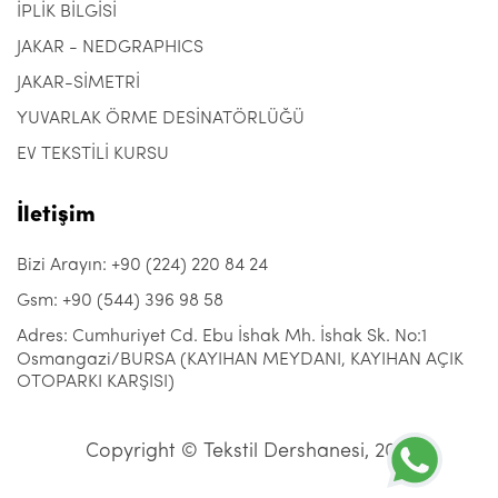
İPLİK BİLGİSİ
JAKAR - NEDGRAPHICS
JAKAR-SİMETRİ
YUVARLAK ÖRME DESİNATÖRLÜĞÜ
EV TEKSTİLİ KURSU
İletişim
Bizi Arayın: +90 (224) 220 84 24
Gsm: +90 (544) 396 98 58
Adres: Cumhuriyet Cd. Ebu İshak Mh. İshak Sk. No:1
Osmangazi/BURSA (KAYIHAN MEYDANI, KAYIHAN AÇIK
OTOPARKI KARŞISI)
Copyright © Tekstil Dershanesi, 2021