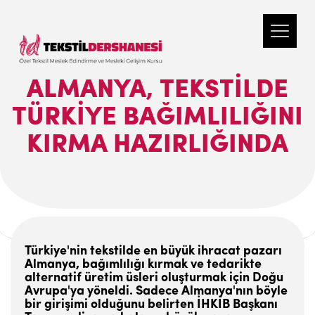
ALMANYA, TEKSTILDE
TÜRKIYE BAĞIMLILIĞINI
KIRMA HAZIRLIĞINDA
Türkiye'nin tekstilde en büyük ihracat pazarı
Almanya, bağımlılığı kırmak ve tedarikte
alternatif üretim üsleri oluşturmak için Doğu
Avrupa'ya yöneldi. Sadece Almanya'nın böyle
bir girişimi olduğunu belirten İHKİB Başkanı