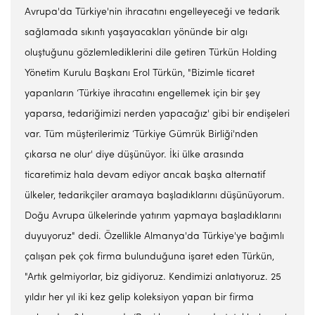
Avrupa'da Türkiye'nin ihracatını engelleyeceği ve tedarik
sağlamada sıkıntı yaşayacakları yönünde bir algı
oluştuğunu gözlemlediklerini dile getiren Türkün Holding
Yönetim Kurulu Başkanı Erol Türkün, "Bizimle ticaret
yapanların ‘Türkiye ihracatını engellemek için bir şey
yaparsa, tedariğimizi nerden yapacağız' gibi bir endişeleri
var. Tüm müşterilerimiz ‘Türkiye Gümrük Birliği'nden
çıkarsa ne olur' diye düşünüyor. İki ülke arasında
ticaretimiz hala devam ediyor ancak başka alternatif
ülkeler, tedarikçiler aramaya başladıklarını düşünüyorum.
Doğu Avrupa ülkelerinde yatırım yapmaya başladıklarını
duyuyoruz" dedi. Özellikle Almanya'da Türkiye'ye bağımlı
çalışan pek çok firma bulunduğuna işaret eden Türkün,
"Artık gelmiyorlar, biz gidiyoruz. Kendimizi anlatıyoruz. 25
yıldır her yıl iki kez gelip koleksiyon yapan bir firma