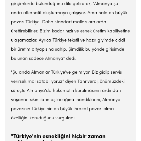
girişimlerde bulunduğunu dile getirerek, "Almanya şu
anda alternatif oluşturmaya çalışıyor. Ama hala en büyük
pazarı Türkiye. Daha standart malları oralarda
ürettirebilirler. Bizim kadar hızlı ve esnek üretim kabiliyetine
ulaşamazlar. Ayrıca Türkiye tekstil ve hazır giyimde ciddi
bir üretim altyapısına sahip. Şimdilik bu yönde girişimde
bulunan sadece Almanya" dedi.
"Şu anda Almanlar Türkiye'ye gelmiyor. Biz gidip servis
verirsek mal satabiliyoruz" diyen Tanrıverdi, önümüzdeki
süreçte Almanya'da hükümetin kurulmasının ardından
yaşanan sıkıntıların aşılacağına inandıklarını, Almanya
pazarının Türkiye'nin en büyük ihracat pazarı olma
özelliğini koruduğunu vurguladı.
"Türkiye'nin esnekliğini hiçbir zaman