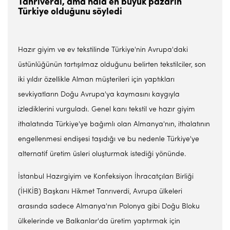
Tanrıverdi, ama hala en büyük pazarın
Türkiye olduğunu söyledi
Hazır giyim ve ev tekstilinde Türkiye'nin Avrupa'daki
üstünlüğünün tartışılmaz olduğunu belirten tekstilciler, son
iki yıldır özellikle Alman müşterileri için yaptıkları
sevkiyatların Doğu Avrupa'ya kaymasını kaygıyla
izlediklerini vurguladı. Genel kanı tekstil ve hazır giyim
ithalatında Türkiye'ye bağımlı olan Almanya'nın, ithalatının
engellenmesi endişesi taşıdığı ve bu nedenle Türkiye'ye
alternatif üretim üsleri oluşturmak istediği yönünde.
İstanbul Hazırgiyim ve Konfeksiyon İhracatçıları Birliği
(İHKİB) Başkanı Hikmet Tanrıverdi, Avrupa ülkeleri
arasında sadece Almanya'nın Polonya gibi Doğu Bloku
ülkelerinde ve Balkanlar'da üretim yaptırmak için