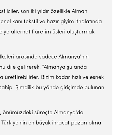
lciler, son iki yıldır özellikle Alman
enel kanı tekstil ve hazır giyim ithalatında
e'ye alternatif üretim üsleri oluşturmak
 ülkeleri arasında sadece Almanya'nın
nu dile getirerek, "Almanya şu anda
ürettirebilirler. Bizim kadar hızlı ve esnek
a sahip. Şimdilik bu yönde girişimde bulunan
rdi, önümüzdeki süreçte Almanya'da
 Türkiye'nin en büyük ihracat pazarı olma