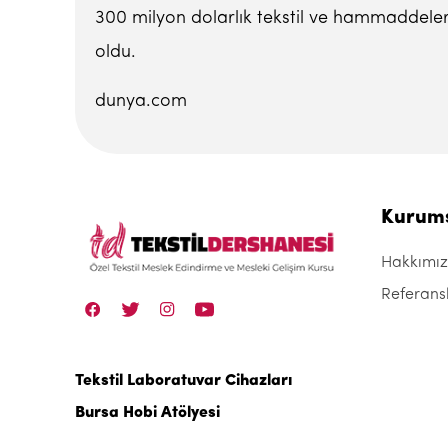
300 milyon dolarlık tekstil ve hammaddeleri 
oldu.
dunya.com
Kurum
Hakkımı
Referans
Tekstil Laboratuvar Cihazları
Bursa Hobi Atölyesi