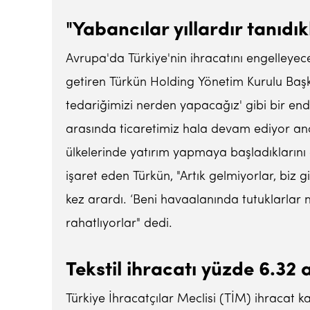
"Yabancılar yıllardır tanıdı
Avrupa'da Türkiye'nin ihracatını engelleyec
getiren Türkün Holding Yönetim Kurulu Başkan
tedariğimizi nerden yapacağız' gibi bir endi
arasında ticaretimiz hala devam ediyor anc
ülkelerinde yatırım yapmaya başladıklarını
işaret eden Türkün, "Artık gelmiyorlar, biz g
kez arardı. ‘Beni havaalanında tutuklarlar m
rahatlıyorlar" dedi.
Tekstil ihracatı yüzde 6.32 
Türkiye İhracatçılar Meclisi (TİM) ihracat k