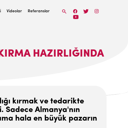
i
Videolar
Referanslar
 KIRMA HAZIRLIĞINDA
lığı kırmak ve tedarikte
di. Sadece Almanya'nın
, ama hala en büyük pazarın