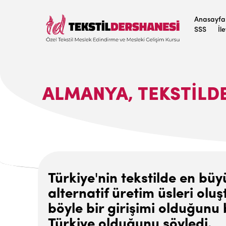
Anasayfa
SSS
İl
ALMANYA, TEKSTILDE
Türkiye'nin tekstilde en bü
alternatif üretim üsleri ol
böyle bir girişimi olduğunu
Türkiye olduğunu söyledi.