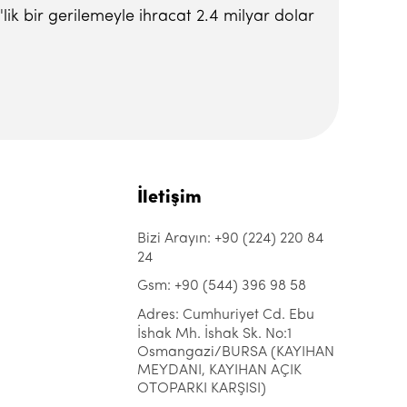
lik bir gerilemeyle ihracat 2.4 milyar dolar
İletişim
Bizi Arayın: +90 (224) 220 84
24
Gsm: +90 (544) 396 98 58
Adres: Cumhuriyet Cd. Ebu
İshak Mh. İshak Sk. No:1
Osmangazi/BURSA (KAYIHAN
MEYDANI, KAYIHAN AÇIK
OTOPARKI KARŞISI)