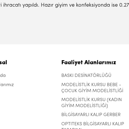
ihracatı yapıldı. Hazır giyim ve konfeksiyonda ise 0.27'
sal
Faaliyet Alanlarımız
zda
BASKI DESİNATÖRLÜĞÜ
larımız
MODELİSTLİK KURSU BEBE -
ÇOCUK GİYİM MODELİSTLİĞİ
MODELİSTLİK KURSU (KADIN
GİYİM MODELİSTLİĞİ)
BİLGİSAYARLI KALIP GERBER
OPTITEKS BİLGİSAYARLI KALIP