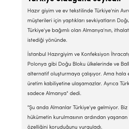
Hazır giyim ve ev tekstilinde Türkiye'nin Avr
müşterileri için yaptıkları sevkiyatların Doğ
Türkiye'ye bağımlı olan Almanya'nın, ithalat
istediği yönünde.
İstanbul Hazırgiyim ve Konfeksiyon İhracatç
Polonya gibi Doğu Bloku ülkelerinde ve Bal
alternatif oluşturmaya çalışıyor. Ama hala e
üretim kabiliyetine ulaşamazlar. Ayrıca Türk
sadece Almanya" dedi.
"Şu anda Almanlar Türkiye'ye gelmiyor. Biz
hükümetin kurulmasının ardından yaşanan sı
özelliğini koruduğunu vurguladı.