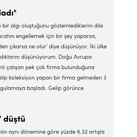
ladı"
bir algı oluştuğunu gözlemlediklerini dile
acatını engellemek için bir şey yaparsa,
den çıkarsa ne olur' diye düşünüyor. İki ülke
ladıklarını düşünüyorum. Doğu Avrupa
ımlı çalışan pek çok firma bulunduğuna
z gelip koleksiyon yapan bir firma gelmeden 3
 sorgulamaya başladı. Gelip görünce
7 düştü
yılın aynı dönemine göre yüzde 6.32 artışla