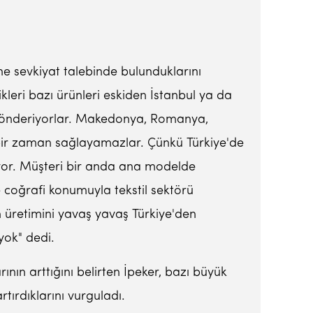
ne sevkiyat talebinde bulunduklarını
kleri bazı ürünleri eskiden İstanbul ya da
ya gönderiyorlar. Makedonya, Romanya,
iç bir zaman sağlayamazlar. Çünkü Türkiye'de
ıyor. Müşteri bir anda ana modelde
ye coğrafi konumuyla tekstil sektörü
in üretimini yavaş yavaş Türkiye'den
yok" dedi.
ının arttığını belirten İpeker, bazı büyük
tırdıklarını vurguladı.