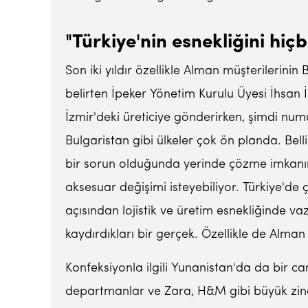
"Türkiye'nin esnekliğini hi
Son iki yıldır özellikle Alman müşterilerini
belirten İpeker Yönetim Kurulu Üyesi İhsan İ
İzmir'deki üreticiye gönderirken, şimdi num
Bulgaristan gibi ülkeler çok ön planda. Bel
bir sorun olduğunda yerinde çözme imkanını
aksesuar değişimi isteyebiliyor. Türkiye'de ç
açısından lojistik ve üretim esnekliğinde va
kaydırdıkları bir gerçek. Özellikle de Alman
Konfeksiyonla ilgili Yunanistan'da da bir can
departmanlar ve Zara, H&M gibi büyük zincir