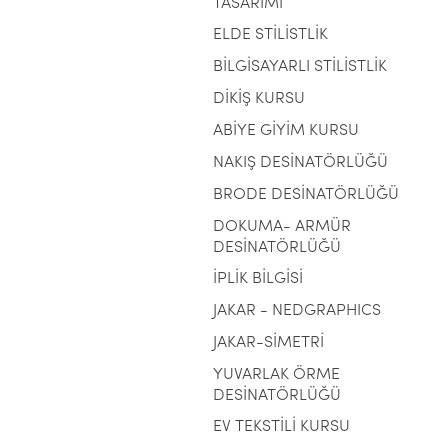
TASARIMI
ELDE STİLİSTLİK
BİLGİSAYARLI STİLİSTLİK
DİKİŞ KURSU
ABİYE GİYİM KURSU
NAKIŞ DESİNATÖRLÜĞÜ
BRODE DESİNATÖRLÜĞÜ
DOKUMA- ARMÜR
DESİNATÖRLÜĞÜ
İPLİK BİLGİSİ
JAKAR - NEDGRAPHICS
JAKAR-SİMETRİ
YUVARLAK ÖRME
DESİNATÖRLÜĞÜ
EV TEKSTİLİ KURSU