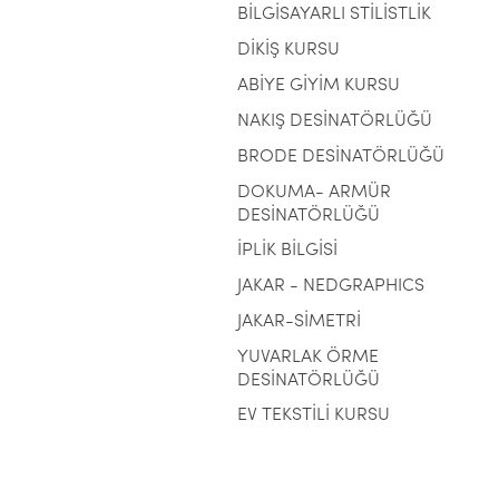
BİLGİSAYARLI STİLİSTLİK
DİKİŞ KURSU
ABİYE GİYİM KURSU
NAKIŞ DESİNATÖRLÜĞÜ
BRODE DESİNATÖRLÜĞÜ
DOKUMA- ARMÜR
DESİNATÖRLÜĞÜ
İPLİK BİLGİSİ
JAKAR - NEDGRAPHICS
JAKAR-SİMETRİ
YUVARLAK ÖRME
DESİNATÖRLÜĞÜ
EV TEKSTİLİ KURSU