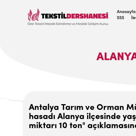
Anasayfa
SSS
İl
ALANYA
Antalya Tarım ve Orman Müdü
hasadı Alanya ilçesinde yaş
miktarı 10 ton" açıklaması