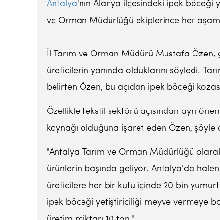
Antalya
'nın Alanya ilçesindeki ipek böceği y
ve Orman Müdürlüğü ekiplerince her aşamas
İl Tarım ve Orman Müdürü Mustafa Özen, gaz
üreticilerin yanında olduklarını söyledi. 
belirten Özen, bu açıdan ipek böceği kozası
Özellikle tekstil sektörü açısından ayrı öne
kaynağı olduğuna işaret eden Özen, şöyle 
"Antalya Tarım ve Orman Müdürlüğü olarak 
ürünlerin başında geliyor. Antalya'da halen 5
üreticilere her bir kutu içinde 20 bin yum
ipek böceği yetiştiriciliği meyve vermeye ba
üretim miktarı 10 ton."