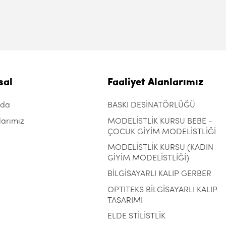
sal
Faaliyet Alanlarımız
zda
BASKI DESİNATÖRLÜĞÜ
larımız
MODELİSTLİK KURSU BEBE -
ÇOCUK GİYİM MODELİSTLİĞİ
MODELİSTLİK KURSU (KADIN
GİYİM MODELİSTLİĞİ)
BİLGİSAYARLI KALIP GERBER
OPTITEKS BİLGİSAYARLI KALIP
TASARIMI
ELDE STİLİSTLİK