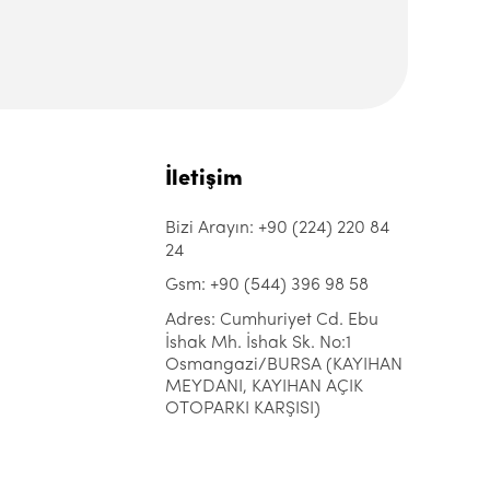
İletişim
Bizi Arayın: +90 (224) 220 84
24
Gsm: +90 (544) 396 98 58
Adres: Cumhuriyet Cd. Ebu
İshak Mh. İshak Sk. No:1
Osmangazi/BURSA (KAYIHAN
MEYDANI, KAYIHAN AÇIK
OTOPARKI KARŞISI)