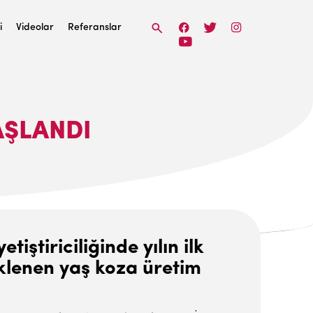
i
Videolar
Referanslar
AŞLANDI
tiriciliğinde yılın ilk
eklenen yaş koza üretim