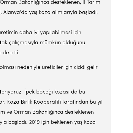
 ve Orman Bakanlığınca desteklenen, İl Tarım
 Alanya'da yaş koza alımlarıyla başladı.
etimin daha iyi yapılabilmesi için
 ortak çalışmasıyla mümkün olduğunu
ade etti.
ması nedeniyle üreticiler için ciddi gelir
eriyoruz. İpek böceği kozası da bu
or. Koza Birlik Kooperatifi tarafından bu yıl
Tarım ve Orman Bakanlığınca desteklenen
ıyla başladı. 2019 için beklenen yaş koza