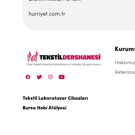
hurriyet.com.tr
Kurum
Hakkımı
Referans
Tekstil Laboratuvar Cihazları
Bursa Hobi Atölyesi