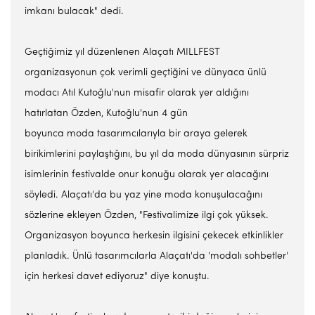
imkanı bulacak" dedi.
Geçtiğimiz yıl düzenlenen Alaçatı MILLFEST
organizasyonun çok verimli geçtiğini ve dünyaca ünlü
modacı Atıl Kutoğlu'nun misafir olarak yer aldığını
hatırlatan Özden, Kutoğlu'nun 4 gün
boyunca moda tasarımcılarıyla bir araya gelerek
birikimlerini paylaştığını, bu yıl da moda dünyasının sürpriz
isimlerinin festivalde onur konuğu olarak yer alacağını
söyledi. Alaçatı'da bu yaz yine moda konuşulacağını
sözlerine ekleyen Özden, "Festivalimize ilgi çok yüksek.
Organizasyon boyunca herkesin ilgisini çekecek etkinlikler
planladık. Ünlü tasarımcılarla Alaçatı'da 'modalı sohbetler'
için herkesi davet ediyoruz" diye konuştu.