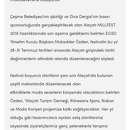
modaseverlerle buluşacak.
Çeşme Belediyesi'nin işbirliği ve Diva Dergisi'nin basın
sponsorluğunda gerçekleştirilecek olan Alaçatı MILLFEST
2016 hazırlıklarında son aşama geldiklerini belirten EGSD
Yönetim Kurulu Başkanı Mukadder Özden, festivalin bu yıl
28-31 Temmuz tarihleri arasında Alaçatı girişindeki tarihi
değirmenlerin altındaki alanda düzenleneceğini söyledi.
Festival boyunca stantların yanı sıra Alaçatı'da bulunan
çeşitli mekanlarda düzenlenecek olan
etkinliklerle moda severlerin karşısında olacaklarını belirten
Özden, "Alaçatı Turizm Derneği, Rönesans Ajans, Nobon
ve Moda Kariyeri projemize katkı sağlayacaklar. Her yıl
olduğu gibi tasarımcılara ayrılan satış stantlarımız
sayesinde ziyaretçilerimiz genç yeteneklerle tanışma