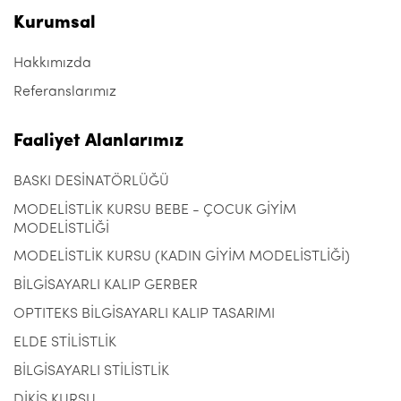
Kurumsal
Hakkımızda
Referanslarımız
Faaliyet Alanlarımız
BASKI DESİNATÖRLÜĞÜ
MODELİSTLİK KURSU BEBE - ÇOCUK GİYİM
MODELİSTLİĞİ
MODELİSTLİK KURSU (KADIN GİYİM MODELİSTLİĞİ)
BİLGİSAYARLI KALIP GERBER
OPTITEKS BİLGİSAYARLI KALIP TASARIMI
ELDE STİLİSTLİK
BİLGİSAYARLI STİLİSTLİK
DİKİŞ KURSU