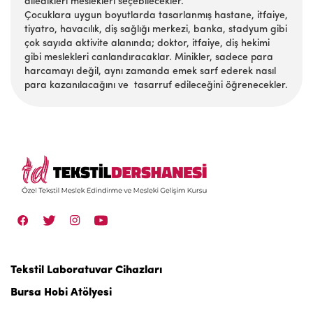
diledikleri meslekleri seçebilecekler.
Çocuklara uygun boyutlarda tasarlanmış hastane, itfaiye,
tiyatro, havacılık, diş sağlığı merkezi, banka, stadyum gibi
çok sayıda aktivite alanında; doktor, itfaiye, diş hekimi
gibi meslekleri canlandıracaklar. Minikler, sadece para
harcamayı değil, aynı zamanda emek sarf ederek nasıl
para kazanılacağını ve tasarruf edileceğini öğrenecekler.
Tekstil Laboratuvar Cihazları
Bursa Hobi Atölyesi