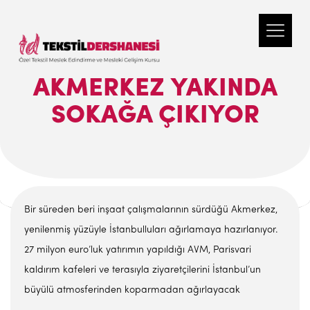
AKMERKEZ YAKINDA
SOKAĞA ÇIKIYOR
Bir süreden beri inşaat çalışmalarının sürdüğü Akmerkez,
yenilenmiş yüzüyle İstanbulluları ağırlamaya hazırlanıyor.
27 milyon euro’luk yatırımın yapıldığı AVM, Parisvari
kaldırım kafeleri ve terasıyla ziyaretçilerini İstanbul’un
büyülü atmosferinden koparmadan ağırlayacak