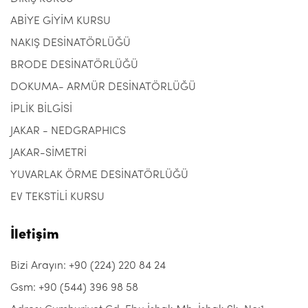
ABİYE GİYİM KURSU
NAKIŞ DESİNATÖRLÜĞÜ
BRODE DESİNATÖRLÜĞÜ
DOKUMA- ARMÜR DESİNATÖRLÜĞÜ
İPLİK BİLGİSİ
JAKAR - NEDGRAPHICS
JAKAR-SİMETRİ
YUVARLAK ÖRME DESİNATÖRLÜĞÜ
EV TEKSTİLİ KURSU
İletişim
Bizi Arayın: +90 (224) 220 84 24
Gsm: +90 (544) 396 98 58