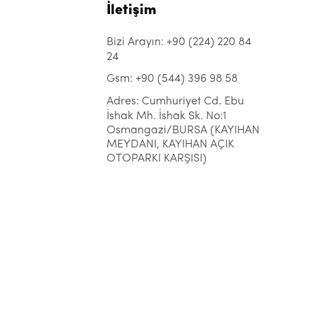
İletişim
Bizi Arayın: +90 (224) 220 84
24
Gsm: +90 (544) 396 98 58
Adres: Cumhuriyet Cd. Ebu
İshak Mh. İshak Sk. No:1
Osmangazi/BURSA (KAYIHAN
MEYDANI, KAYIHAN AÇIK
OTOPARKI KARŞISI)