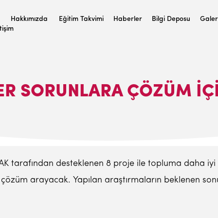
Hakkımızda
Eğitim Takvimi
Haberler
Bilgi Deposu
Galer
etişim
R SORUNLARA ÇÖZÜM İÇ
TAK tarafından desteklenen 8 proje ile topluma daha iy
çözüm arayacak. Yapılan araştırmaların beklenen sonu