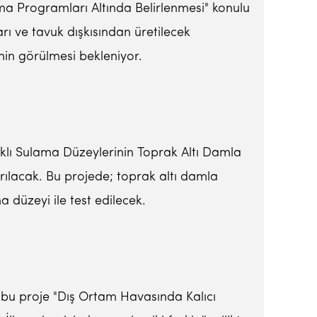
ama Programları Altında Belirlenmesi" konulu
 ve tavuk dışkısından üretilecek
inin görülmesi bekleniyor.
rklı Sulama Düzeylerinin Toprak Altı Damla
tırılacak. Bu projede; toprak altı damla
ma düzeyi ile test edilecek.
bu proje "Dış Ortam Havasında Kalıcı