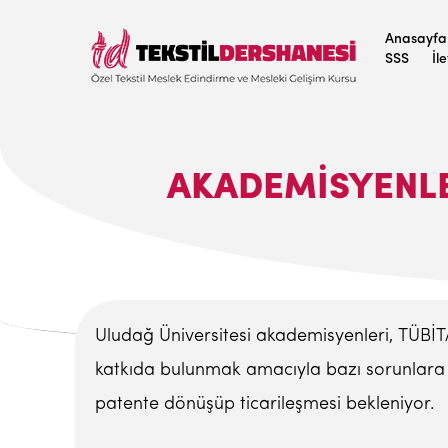
Anasayfa
SSS
İl
AKADEMISYENLE
Uludağ Üniversitesi akademisyenleri, TÜBİ
katkıda bulunmak amacıyla bazı sorunlara 
patente dönüşüp ticarileşmesi bekleniyor.