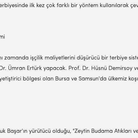
iyesinde ilk kez çok farklı bir yöntem kullanılarak çevr
emi
e aynı zamanda işçilik maliyetlerini düşürücü bir terbiye 
 Dr. Ümran Ertürk yapacak. Prof. Dr. Hüsnü Demirsoy ve 
 yetiştirici bölgesi olan Bursa ve Samsun'da ülkemiz ko
luk Başar'ın yürütücü olduğu, "Zeytin Budama Atıkları v