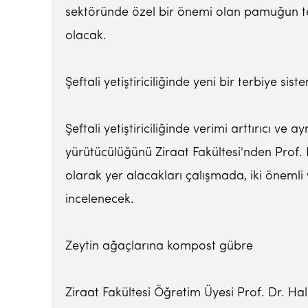
sektöründe özel bir önemi olan pamuğun terb
olacak.
Şeftali yetiştiriciliğinde yeni bir terbiye sist
Şeftali yetiştiriciliğinde verimi arttırıcı v
yürütücülüğünü Ziraat Fakültesi'nden Prof.
olarak yer alacakları çalışmada, iki önemli
incelenecek.
Zeytin ağaçlarına kompost gübre
Ziraat Fakültesi Öğretim Üyesi Prof. Dr. Ha