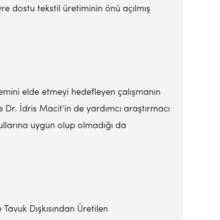
e dostu tekstil üretiminin önü açılmış
sistemini elde etmeyi hedefleyen çalışmanın
Dr. İdris Macit'in de yardımcı araştırmacı
şullarına uygun olup olmadığı da
e Tavuk Dışkısından Üretilen