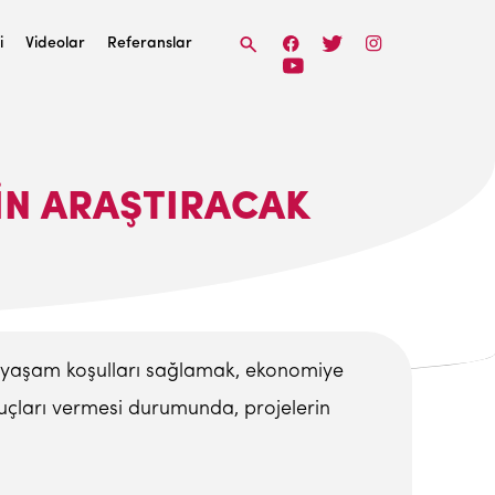
i
Videolar
Referanslar
IN ARAŞTIRACAK
i yaşam koşulları sağlamak, ekonomiye
çları vermesi durumunda, projelerin