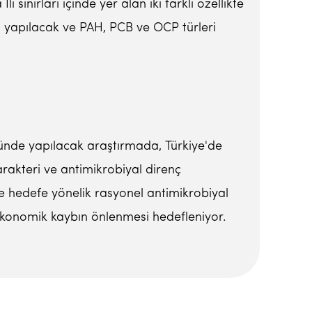
i sınırları içinde yer alan iki farklı özellikte
esi yapılacak ve PAH, PCB ve OCP türleri
üğünde yapılacak araştırmada, Türkiye'de
rakteri ve antimikrobiyal direnç
nde hedefe yönelik rasyonel antimikrobiyal
 ekonomik kaybın önlenmesi hedefleniyor.