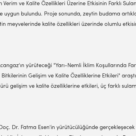
Verim ve Kalite Özellikleri Üzerine Etkisinin Farklı Sul
 uygun bulundu. Proje sonunda, zeytin budama artıkları
in meyvelerinde kalite özellikleri üzerinde olumlu etkis
kcangaz'ın yürüteceği "Yarı-Nemli İklim Koşullarında Fa
tkilerinin Gelişim ve Kalite Özelliklerine Etkileri" araş
ürü gelişim ve kalite özelliklerine etkileri, üç farklı sula
oç. Dr. Fatma Esen'in yürütücülüğünde gerçekleşecek 