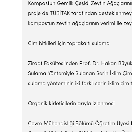
Kompostun Gemlik Çeşidi Zeytin Ağaçlarının 
proje de TÜBİTAK tarafından desteklenmeye
kompostun zeytin ağaçlarının verimi ile zeyt
Çim bitkileri için toprakaltı sulama
Ziraat Fakültesi'nden Prof. Dr. Hakan Büyü
Sulama Yöntemiyle Sulanan Serin İklim Çim Bi
sulama yönteminin iki farklı serin iklim çim t
Organik kirleticilerin arıyla izlenmesi
Çevre Mühendisliği Bölümü Öğretim Üyesi D