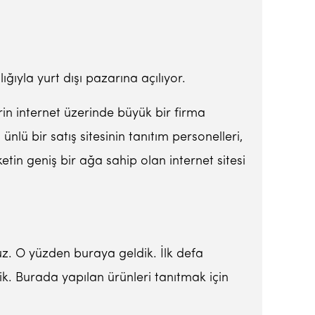
lığıyla yurt dışı pazarına açılıyor.
erin internet üzerinde büyük bir firma
lü bir satış sitesinin tanıtım personelleri,
ketin geniş bir ağa sahip olan internet sitesi
uz. O yüzden buraya geldik. İlk defa
tik. Burada yapılan ürünleri tanıtmak için