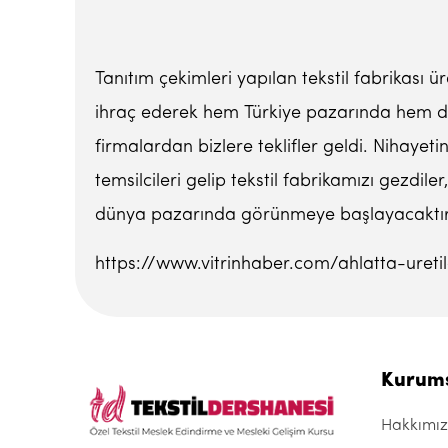
Tanıtım çekimleri yapılan tekstil fabrikası 
ihraç ederek hem Türkiye pazarında hem de y
firmalardan bizlere teklifler geldi. Nihayeti
temsilcileri gelip tekstil fabrikamızı gezdil
dünya pazarında görünmeye başlayacaktır. 
https://www.vitrinhaber.com/ahlatta-uretile
Kurum
Hakkımı