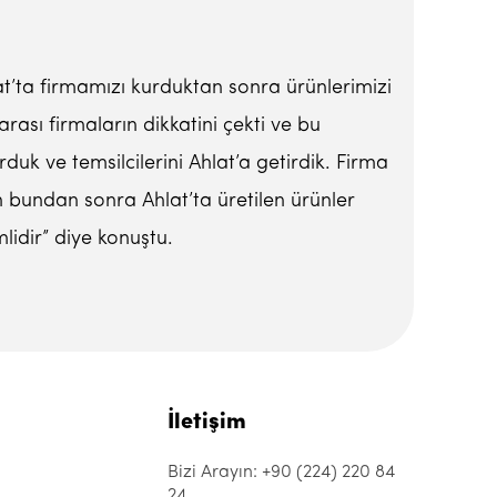
lat’ta firmamızı kurduktan sonra ürünlerimizi
ası firmaların dikkatini çekti ve bu
rduk ve temsilcilerini Ahlat’a getirdik. Firma
ah bundan sonra Ahlat’ta üretilen ürünler
idir” diye konuştu.
İletişim
Bizi Arayın: +90 (224) 220 84
24