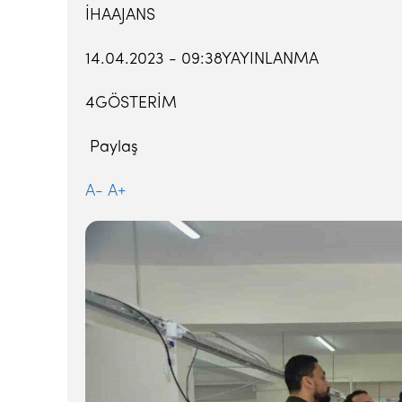
İHAAJANS
14.04.2023 - 09:38YAYINLANMA
4GÖSTERİM
Paylaş
A-
A+