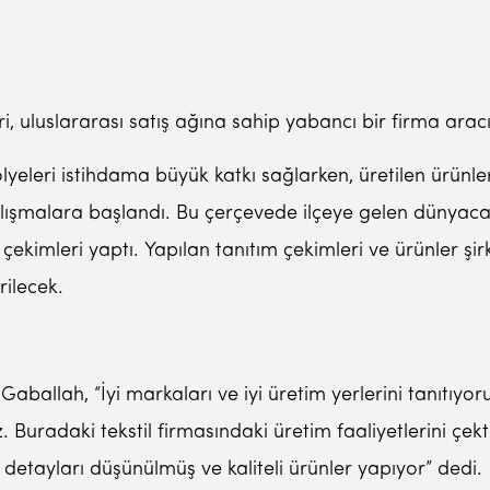
leri, uluslararası satış ağına sahip yabancı bir firma aracı
tölyeleri istihdama büyük katkı sağlarken, üretilen ürünl
lışmalara başlandı. Bu çerçevede ilçeye gelen dünyaca ün
 çekimleri yaptı. Yapılan tanıtım çekimleri ve ürünler şir
rilecek.
allah, “İyi markaları ve iyi üretim yerlerini tanıtıyor
. Buradaki tekstil firmasındaki üretim faaliyetlerini çek
detayları düşünülmüş ve kaliteli ürünler yapıyor” dedi.