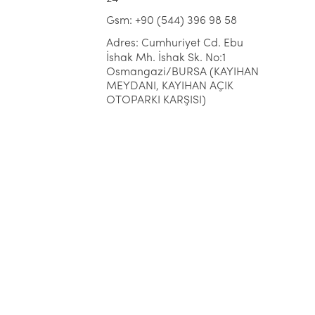
Gsm: +90 (544) 396 98 58
Adres: Cumhuriyet Cd. Ebu
İshak Mh. İshak Sk. No:1
Osmangazi/BURSA (KAYIHAN
MEYDANI, KAYIHAN AÇIK
OTOPARKI KARŞISI)