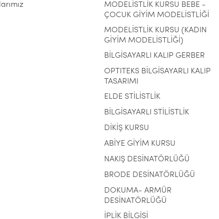
larımız
MODELİSTLİK KURSU BEBE -
ÇOCUK GİYİM MODELİSTLİĞİ
MODELİSTLİK KURSU (KADIN
GİYİM MODELİSTLİĞİ)
BİLGİSAYARLI KALIP GERBER
OPTITEKS BİLGİSAYARLI KALIP
TASARIMI
ELDE STİLİSTLİK
BİLGİSAYARLI STİLİSTLİK
DİKİŞ KURSU
ABİYE GİYİM KURSU
NAKIŞ DESİNATÖRLÜĞÜ
BRODE DESİNATÖRLÜĞÜ
DOKUMA- ARMÜR
DESİNATÖRLÜĞÜ
İPLİK BİLGİSİ