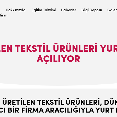
Hakkımızda
Eğitim Takvimi
Haberler
Bilgi Deposu
Galer
etişim
LEN TEKSTIL ÜRÜNLERI YUR
AÇILIYOR
E ÜRETİLEN TEKSTİL ÜRÜNLERİ, D
I BİR FİRMA ARACILIĞIYLA YURT 