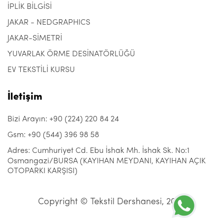
İPLİK BİLGİSİ
JAKAR - NEDGRAPHICS
JAKAR-SİMETRİ
YUVARLAK ÖRME DESİNATÖRLÜĞÜ
EV TEKSTİLİ KURSU
İletişim
Bizi Arayın: +90 (224) 220 84 24
Gsm: +90 (544) 396 98 58
Adres: Cumhuriyet Cd. Ebu İshak Mh. İshak Sk. No:1
Osmangazi/BURSA (KAYIHAN MEYDANI, KAYIHAN AÇIK
OTOPARKI KARŞISI)
Copyright © Tekstil Dershanesi, 2021