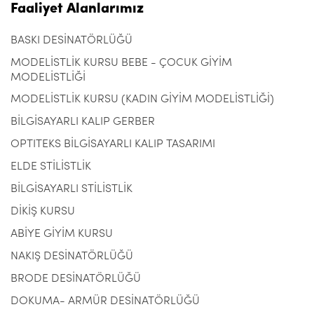
Faaliyet Alanlarımız
BASKI DESİNATÖRLÜĞÜ
MODELİSTLİK KURSU BEBE - ÇOCUK GİYİM
MODELİSTLİĞİ
MODELİSTLİK KURSU (KADIN GİYİM MODELİSTLİĞİ)
BİLGİSAYARLI KALIP GERBER
OPTITEKS BİLGİSAYARLI KALIP TASARIMI
ELDE STİLİSTLİK
BİLGİSAYARLI STİLİSTLİK
DİKİŞ KURSU
ABİYE GİYİM KURSU
NAKIŞ DESİNATÖRLÜĞÜ
BRODE DESİNATÖRLÜĞÜ
DOKUMA- ARMÜR DESİNATÖRLÜĞÜ