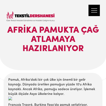
AFRIKA PAMUKTA ÇAĞ
ATLAMAYA
HAZIRLANIYOR
Pamuk, Afrika'daki bir çok ülke için önemli bir gelir
kaynağı. Dünyada üretilen pamuğun yüzde 10'u Afrika
kaynaklı. Ancak Afrika, pamuğu sadece üretiyor. İşlemek
büyük ölçüde Asya ülkelerine kalıyor.
François Traoré, Burkina Faso'da pamuk yetiştiriyor.