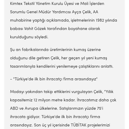
Kimtex Tekstil Yönetim Kurulu Üyesi ve Mali İşlerden
Sorumlu Genel Müdür Yardımcısı Ayça Çelik, AA
muhabirine yaptığı açıklamada, işletmelerinin 1982 yılında
babası Vahit Gözek tarafından boyahane olarak
kurulduğunu söyledi.
Şu an fabrikalarında üretimlerinin kumaş üzerine
olduğunu dile getiren Çelik, her geçen yıl yeni kumaş
tasarımlarıyla kendilerini yenilemeye çalıştıklarını anlattı.
- "Türkiye'de ilk bin ihracatçı firma arasındayız"
Modayı yakından takip ettiklerini vurgulayan Çelik, "Yıllık
kapasitemiz 12 milyon metre kadar. İhracatımız daha çok
ABD ve Avrupa ülkelerine. Satışlarımızın yüzde 75'i
ihracata gidiyor. Türkiye'de ilk bin ihracatçı firma
arasındayız. Son üç yıl içerisinde TÜBİTAK projelerimizi