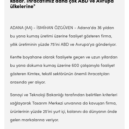
kadar. İhracatımız daha çok ABD ve Avrupa
ülkelerine"
ADANA (AA) - İSMİHAN ÖZGÜVEN - Adana'da 36 yıldan
bu yana kumaş üretimi üzerine faaliyet gösteren firma,
yıllık üretiminin yüzde 75'ini ABD ve Avrupa'ya gönderiyor.
Kentte boyahane olarak faaliyete geçen ve uzun yıllardan
bu yana dokuma kumaş üzerine 600 çalışanıyla faaliyet
gösteren Kimtex, tekstil sektörünün önemli ihracatçıları
arasında yer alıyor.
Sanayi ve Teknoloji Bakanlığı tarafından belirtilen kriterleri
sağlayarak Tasarım Merkezi unvanına da kavuşan firma,
ürünlerinin yüzde 25'ini yurt içi, kalanını da dünyanın önde
gelen markalarına veriyor.