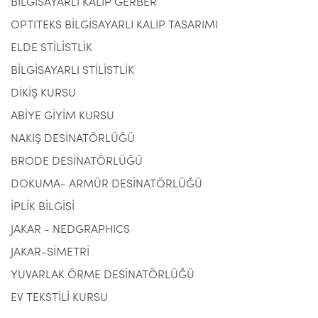
BİLGİSAYARLI KALIP GERBER
OPTITEKS BİLGİSAYARLI KALIP TASARIMI
ELDE STİLİSTLİK
BİLGİSAYARLI STİLİSTLİK
DİKİŞ KURSU
ABİYE GİYİM KURSU
NAKIŞ DESİNATÖRLÜĞÜ
BRODE DESİNATÖRLÜĞÜ
DOKUMA- ARMÜR DESİNATÖRLÜĞÜ
İPLİK BİLGİSİ
JAKAR - NEDGRAPHICS
JAKAR-SİMETRİ
YUVARLAK ÖRME DESİNATÖRLÜĞÜ
EV TEKSTİLİ KURSU