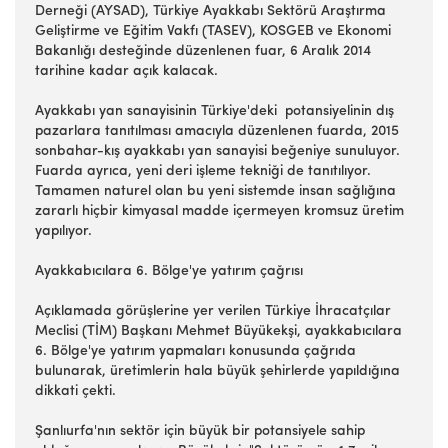
Derneği (AYSAD), Türkiye Ayakkabı Sektörü Araştırma
Geliştirme ve Eğitim Vakfı (TASEV), KOSGEB ve Ekonomi
Bakanlığı desteğinde düzenlenen fuar, 6 Aralık 2014
tarihine kadar açık kalacak.
Ayakkabı yan sanayisinin Türkiye'deki potansiyelinin dış
pazarlara tanıtılması amacıyla düzenlenen fuarda, 2015
sonbahar-kış ayakkabı yan sanayisi beğeniye sunuluyor.
Fuarda ayrıca, yeni deri işleme tekniği de tanıtılıyor.
Tamamen naturel olan bu yeni sistemde insan sağlığına
zararlı hiçbir kimyasal madde içermeyen kromsuz üretim
yapılıyor.
Ayakkabıcılara 6. Bölge'ye yatırım çağrısı
Açıklamada görüşlerine yer verilen Türkiye İhracatçılar
Meclisi (TİM) Başkanı Mehmet Büyükekşi, ayakkabıcılara
6. Bölge'ye yatırım yapmaları konusunda çağrıda
bulunarak, üretimlerin hala büyük şehirlerde yapıldığına
dikkati çekti.
Şanlıurfa'nın sektör için büyük bir potansiyele sahip