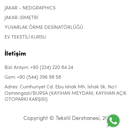
JAKAR - NEDGRAPHICS
JAKAR-SİMETRİ
YUVARLAK ÖRME DESİNATÖRLÜĞÜ
EV TEKSTİLİ KURSU
İletişim
Bizi Arayın: +90 (224) 220 84 24
Gsm: +90 (544) 396 98 58
Adres: Cumhuriyet Cd. Ebu İshak Mh. İshak Sk. No:1
Osmangazi/BURSA (KAYIHAN MEYDANI, KAYIHAN AÇIK
OTOPARKI KARŞISI)
Copyright © Tekstil Dershanesi, 2021