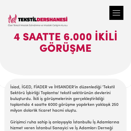
4 SAATTE 6.000 İKILI
GÖRÜŞME
İsiad, İGED, FİADER ve İHSANDER'in düzenlediği 'Tekstil
Sektörü İşbirliği Toplantısı' tekstil sektörünün devlerini
buluşturdu. İkili iş görüşmelerinin gerçekleştirildiği
toplantıda 4 saatte 6000 görüşme yapılırken yaklaşık 250
milyon dolarlık ticaret hacmi oluştu.
Girişimci ruha sahip iş anlayışıyla İstanbullu İş Adamlarına
hizmet veren İstanbul Sanayici ve İş Adamları Derneği