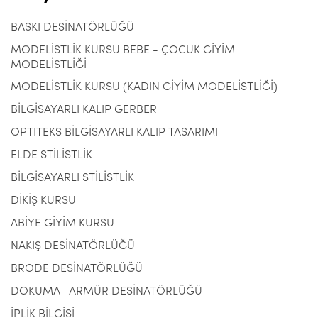
BASKI DESİNATÖRLÜĞÜ
MODELİSTLİK KURSU BEBE - ÇOCUK GİYİM
MODELİSTLİĞİ
MODELİSTLİK KURSU (KADIN GİYİM MODELİSTLİĞİ)
BİLGİSAYARLI KALIP GERBER
OPTITEKS BİLGİSAYARLI KALIP TASARIMI
ELDE STİLİSTLİK
BİLGİSAYARLI STİLİSTLİK
DİKİŞ KURSU
ABİYE GİYİM KURSU
NAKIŞ DESİNATÖRLÜĞÜ
BRODE DESİNATÖRLÜĞÜ
DOKUMA- ARMÜR DESİNATÖRLÜĞÜ
İPLİK BİLGİSİ