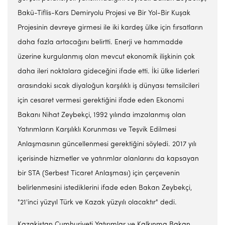
Bakü-Tiflis-Kars Demiryolu Projesi ve Bir Yol-Bir Kuşak
Projesinin devreye girmesi ile iki kardeş ülke için fırsatların
daha fazla artacağını belirtti. Enerji ve hammadde
üzerine kurgulanmış olan mevcut ekonomik ilişkinin çok
daha ileri noktalara gideceğini ifade etti. İki ülke liderleri
arasındaki sıcak diyaloğun karşılıklı iş dünyası temsilcileri
için cesaret vermesi gerektiğini ifade eden Ekonomi
Bakanı Nihat Zeybekçi, 1992 yılında imzalanmış olan
Yatırımların Karşılıklı Korunması ve Teşvik Edilmesi
Anlaşmasının güncellenmesi gerektiğini söyledi. 2017 yılı
içerisinde hizmetler ve yatırımlar alanlarını da kapsayan
bir STA (Serbest Ticaret Anlaşması) için çerçevenin
belirlenmesini istediklerini ifade eden Bakan Zeybekçi,
"21'inci yüzyıl Türk ve Kazak yüzyılı olacaktır" dedi.
Kazakistan Cumhuriyeti Yatırımlar ve Kalkınma Bakan