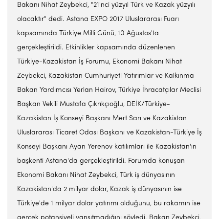
Bakanı Nihat Zeybekci, "21'nci yüzyıl Türk ve Kazak yüzyılı
olacaktır" dedi. Astana EXPO 2017 Uluslararası Fuarı
kapsamında Türkiye Milli Günü, 10 Ağustos'ta
gerçekleştirildi. Etkinlikler kapsamında düzenlenen
Türkiye-Kazakistan İş Forumu, Ekonomi Bakanı Nihat
Zeybekci, Kazakistan Cumhuriyeti Yatırımlar ve Kalkınma
Bakan Yardımcısı Yerlan Hairov, Türkiye İhracatçılar Meclisi
Başkan Vekili Mustafa Çıkrıkçıoğlu, DEİK/Türkiye-
Kazakistan İş Konseyi Başkanı Mert Sarı ve Kazakistan
Uluslararası Ticaret Odası Başkanı ve Kazakistan-Türkiye İş
Konseyi Başkanı Ayan Yerenov katılımları ile Kazakistan'ın
başkenti Astana'da gerçekleştirildi. Forumda konuşan
Ekonomi Bakanı Nihat Zeybekci, Türk iş dünyasının
Kazakistan'da 2 milyar dolar, Kazak iş dünyasının ise
Türkiye'de 1 milyar dolar yatırımı olduğunu, bu rakamın ise
gerçek potansiyeli yansıtmadığını söyledi. Bakan Zeybekçi,