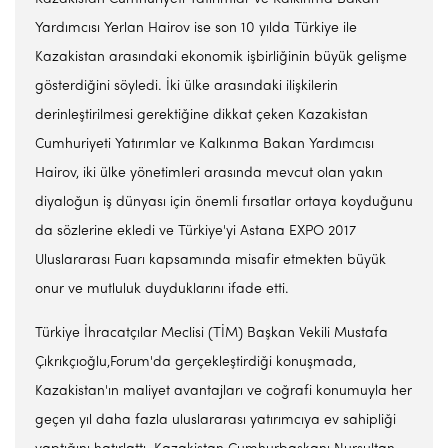
Yardımcısı Yerlan Hairov ise son 10 yılda Türkiye ile
Kazakistan arasındaki ekonomik işbirliğinin büyük gelişme
gösterdiğini söyledi. İki ülke arasındaki ilişkilerin
derinleştirilmesi gerektiğine dikkat çeken Kazakistan
Cumhuriyeti Yatırımlar ve Kalkınma Bakan Yardımcısı
Hairov, iki ülke yönetimleri arasında mevcut olan yakın
diyaloğun iş dünyası için önemli fırsatlar ortaya koyduğunu
da sözlerine ekledi ve Türkiye'yi Astana EXPO 2017
Uluslararası Fuarı kapsamında misafir etmekten büyük
onur ve mutluluk duyduklarını ifade etti.
Türkiye İhracatçılar Meclisi (TİM) Başkan Vekili Mustafa
Çıkrıkçıoğlu,Forum'da gerçekleştirdiği konuşmada,
Kazakistan'ın maliyet avantajları ve coğrafi konumuyla her
geçen yıl daha fazla uluslararası yatırımcıya ev sahipliği