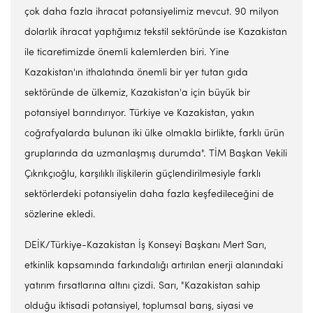
çok daha fazla ihracat potansiyelimiz mevcut. 90 milyon
dolarlık ihracat yaptığımız tekstil sektöründe ise Kazakistan
ile ticaretimizde önemli kalemlerden biri. Yine
Kazakistan'ın ithalatında önemli bir yer tutan gıda
sektöründe de ülkemiz, Kazakistan'a için büyük bir
potansiyel barındırıyor. Türkiye ve Kazakistan, yakın
coğrafyalarda bulunan iki ülke olmakla birlikte, farklı ürün
gruplarında da uzmanlaşmış durumda". TİM Başkan Vekili
Çıkrıkçıoğlu, karşılıklı ilişkilerin güçlendirilmesiyle farklı
sektörlerdeki potansiyelin daha fazla keşfedileceğini de
sözlerine ekledi.
DEİK/Türkiye-Kazakistan İş Konseyi Başkanı Mert Sarı,
etkinlik kapsamında farkındalığı artırılan enerji alanındaki
yatırım fırsatlarına altını çizdi. Sarı, "Kazakistan sahip
olduğu iktisadi potansiyel, toplumsal barış, siyasi ve