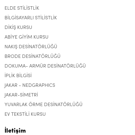
ELDE STİLİSTLİK
BİLGİSAYARLI STİLİSTLİK
DİKİŞ KURSU
ABİYE GİYİM KURSU
NAKIŞ DESİNATÖRLÜĞÜ
BRODE DESİNATÖRLÜĞÜ
DOKUMA- ARMÜR DESİNATÖRLÜĞÜ
İPLİK BİLGİSİ
JAKAR - NEDGRAPHICS
JAKAR-SİMETRİ
YUVARLAK ÖRME DESİNATÖRLÜĞÜ
EV TEKSTİLİ KURSU
İletişim