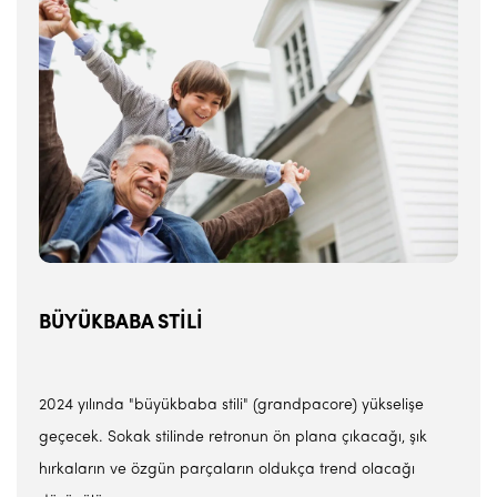
BÜYÜKBABA STİLİ
2024 yılında "büyükbaba stili" (grandpacore) yükselişe
geçecek. Sokak stilinde retronun ön plana çıkacağı, şık
hırkaların ve özgün parçaların oldukça trend olacağı