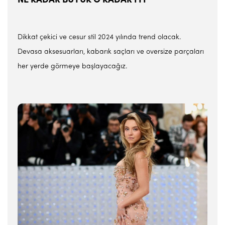
NE KADAR BÜYÜK O KADAR İYİ
Dikkat çekici ve cesur stil 2024 yılında trend olacak.
Devasa aksesuarları, kabarık saçları ve oversize parçaları
her yerde görmeye başlayacağız.