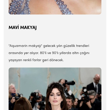
MAVİ MAKYAJ
"Aquamarin makyajı" gelecek yılın güzellik trendleri
arasında yer alıyor. 80'li ve 90'lı yıllarda altın çağını
yaşayan renkli farlar geri dönecek.