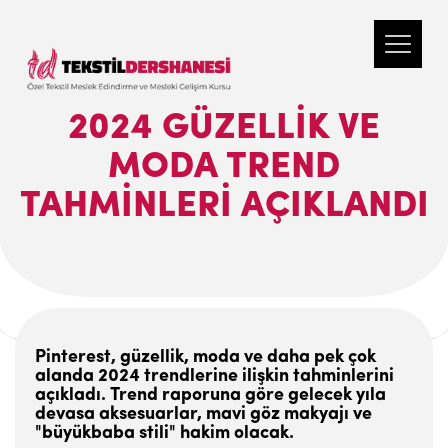
2024 GÜZELLIK VE
MODA TREND
TAHMINLERI AÇIKLANDI
Pinterest, güzellik, moda ve daha pek çok
alanda 2024 trendlerine ilişkin tahminlerini
açıkladı. Trend raporuna göre gelecek yıla
devasa aksesuarlar, mavi göz makyajı ve
"büyükbaba stili" hakim olacak.