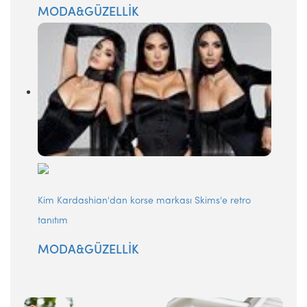
MODA&GÜZELLİK
Kim Kardashian'dan korse markası Skims'e retro
tanıtım
MODA&GÜZELLİK