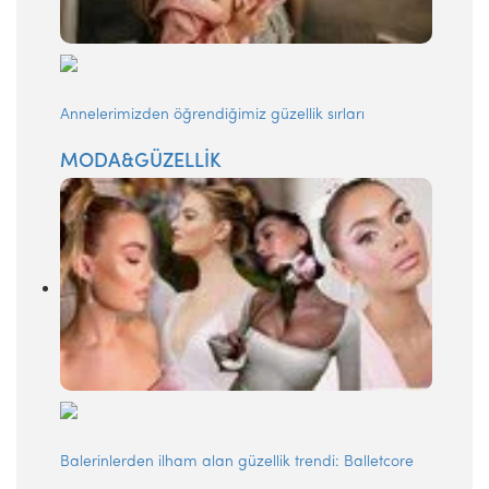
Annelerimizden öğrendiğimiz güzellik sırları
MODA&GÜZELLİK
Balerinlerden ilham alan güzellik trendi: Balletcore