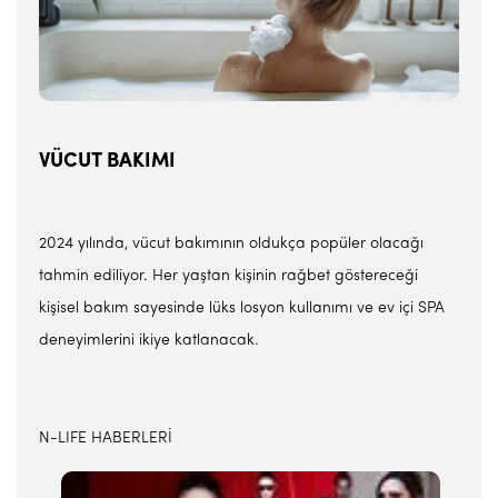
VÜCUT BAKIMI
2024 yılında, vücut bakımının oldukça popüler olacağı
tahmin ediliyor. Her yaştan kişinin rağbet göstereceği
kişisel bakım sayesinde lüks losyon kullanımı ve ev içi SPA
deneyimlerini ikiye katlanacak.
N-LIFE HABERLERİ