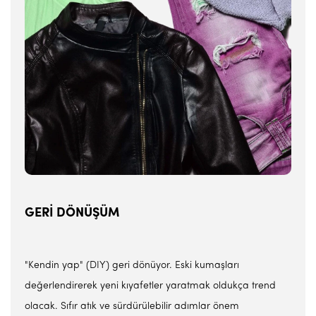
GERİ DÖNÜŞÜM
"Kendin yap" (DIY) geri dönüyor. Eski kumaşları
değerlendirerek yeni kıyafetler yaratmak oldukça trend
olacak. Sıfır atık ve sürdürülebilir adımlar önem