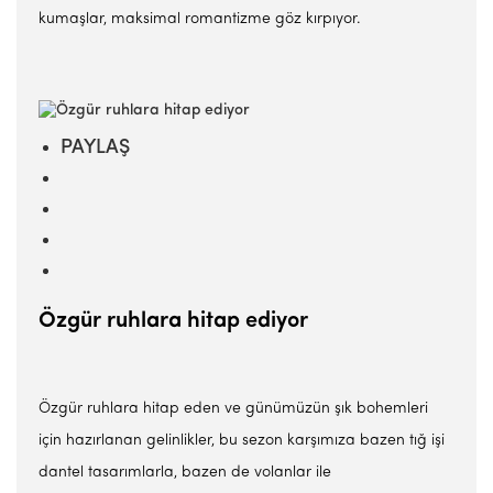
kumaşlar, maksimal romantizme göz kırpıyor.
PAYLAŞ
Özgür ruhlara hitap ediyor
Özgür ruhlara hitap eden ve günümüzün şık bohemleri
için hazırlanan gelinlikler, bu sezon karşımıza bazen tığ işi
dantel tasarımlarla, bazen de volanlar ile