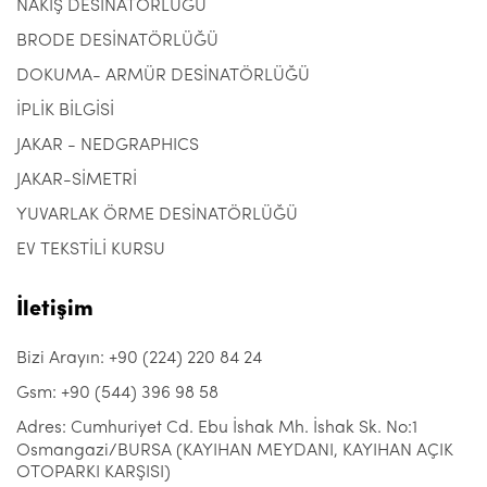
NAKIŞ DESİNATÖRLÜĞÜ
BRODE DESİNATÖRLÜĞÜ
DOKUMA- ARMÜR DESİNATÖRLÜĞÜ
İPLİK BİLGİSİ
JAKAR - NEDGRAPHICS
JAKAR-SİMETRİ
YUVARLAK ÖRME DESİNATÖRLÜĞÜ
EV TEKSTİLİ KURSU
İletişim
Bizi Arayın: +90 (224) 220 84 24
Gsm: +90 (544) 396 98 58
Adres: Cumhuriyet Cd. Ebu İshak Mh. İshak Sk. No:1
Osmangazi/BURSA (KAYIHAN MEYDANI, KAYIHAN AÇIK
OTOPARKI KARŞISI)