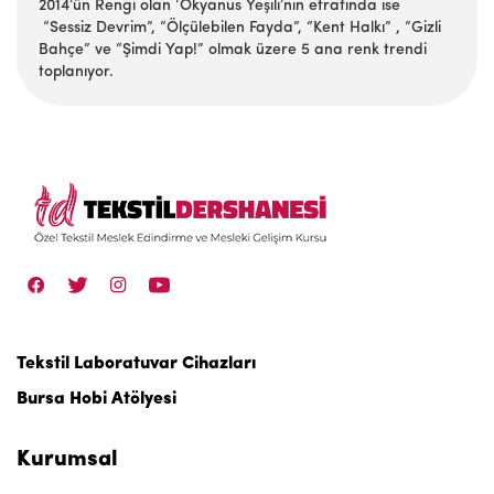
2014’ün Rengi olan ‘Okyanus Yeşili’nin etrafında ise
“Sessiz Devrim”, “Ölçülebilen Fayda”, “Kent Halkı” , “Gizli
Bahçe” ve “Şimdi Yap!” olmak üzere 5 ana renk trendi
toplanıyor.
Tekstil Laboratuvar Cihazları
Bursa Hobi Atölyesi
Kurumsal