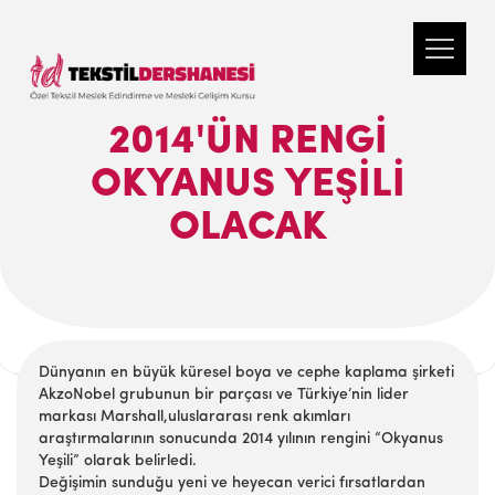
2014'ÜN RENGI
OKYANUS YEŞILI
OLACAK
Dünyanın en büyük küresel boya ve cephe kaplama şirketi
AkzoNobel grubunun bir parçası ve Türkiye’nin lider
markası Marshall,uluslararası renk akımları
araştırmalarının sonucunda 2014 yılının rengini “Okyanus
Yeşili” olarak belirledi.
Değişimin sunduğu yeni ve heyecan verici fırsatlardan