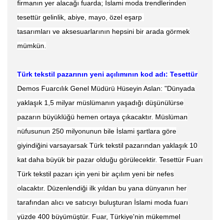
firmanın yer alacağı fuarda; İslami moda trendlerinden
tesettür gelinlik, abiye, mayo, özel eşarp
tasarımları ve aksesuarlarının hepsini bir arada görmek
mümkün.
Türk tekstil pazarının yeni açılımının kod adı: Tesettür
Demos Fuarcılık Genel Müdürü Hüseyin Aslan: "Dünyada
yaklaşık 1,5 milyar müslümanın yaşadığı düşünülürse
pazarın büyüklüğü hemen ortaya çıkacaktır. Müslüman
nüfusunun 250 milyonunun bile İslami şartlara göre
giyindiğini varsayarsak Türk tekstil pazarından yaklaşık 10
kat daha büyük bir pazar olduğu görülecektir. Tesettür Fuarı
Türk tekstil pazarı için yeni bir açılım yeni bir nefes
olacaktır. Düzenlendiği ilk yıldan bu yana dünyanın her
tarafından alıcı ve satıcıyı buluşturan İslami moda fuarı
yüzde 400 büyümüştür. Fuar, Türkiye'nin mükemmel