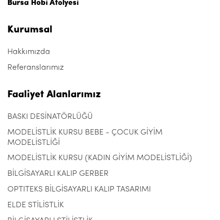
Bursa Hobi Atölyesi
Kurumsal
Hakkımızda
Referanslarımız
Faaliyet Alanlarımız
BASKI DESİNATÖRLÜĞÜ
MODELİSTLİK KURSU BEBE - ÇOCUK GİYİM
MODELİSTLİĞİ
MODELİSTLİK KURSU (KADIN GİYİM MODELİSTLİĞİ)
BİLGİSAYARLI KALIP GERBER
OPTITEKS BİLGİSAYARLI KALIP TASARIMI
ELDE STİLİSTLİK