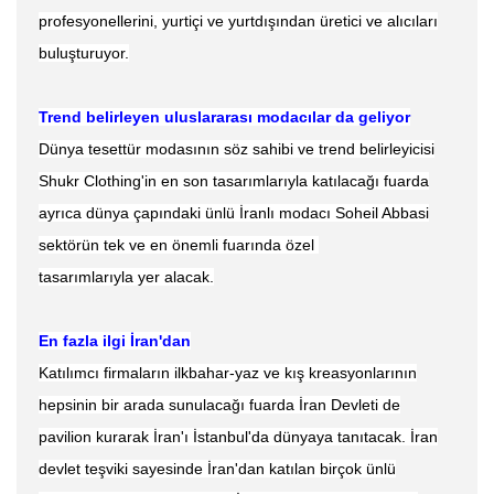
profesyonellerini, yurtiçi ve yurtdışından üretici ve alıcıları
buluşturuyor.
Trend belirleyen uluslararası modacılar da geliyor
Dünya tesettür modasının söz sahibi ve trend belirleyicisi
Shukr Clothing'in en son tasarımlarıyla katılacağı fuarda
ayrıca dünya çapındaki ünlü İranlı modacı Soheil Abbasi
sektörün tek ve en önemli fuarında özel
tasarımlarıyla yer alacak.
En fazla ilgi İran'dan
Katılımcı firmaların ilkbahar-yaz ve kış kreasyonlarının
hepsinin bir arada sunulacağı fuarda İran Devleti de
pavilion kurarak İran'ı İstanbul'da dünyaya tanıtacak. İran
devlet teşviki sayesinde İran'dan katılan birçok ünlü