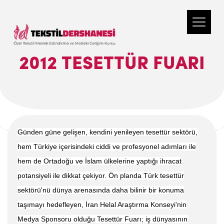
2012 TESETTÜR FUARI
Günden güne gelişen, kendini yenileyen tesettür sektörü,
hem Türkiye içerisindeki ciddi ve profesyonel adımları ile
hem de Ortadoğu ve İslam ülkelerine yaptığı ihracat
potansiyeli ile dikkat çekiyor. Ön planda Türk tesettür
sektörü'nü dünya arenasında daha bilinir bir konuma
taşımayı hedefleyen, İran Helal Araştırma Konseyi'nin
Medya Sponsoru olduğu Tesettür Fuarı; iş dünyasının