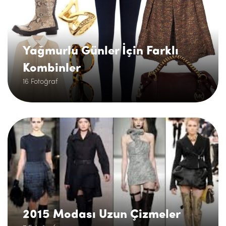
Yağmurlu Günler İçin Farklı
Kombinler
16 Fotoğraf
.
2015 Modası Uzun Çizmeler