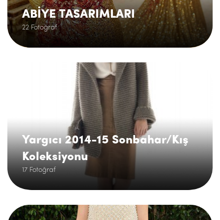
ABİYE TASARIMLARI
22 Fotoğraf
.
Yargıcı 2014-15 Sonbahar/Kış
Koleksiyonu
17 Fotoğraf
.