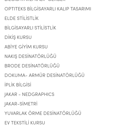
OPTITEKS BİLGİSAYARLI KALIP TASARIMI
ELDE STİLİSTLİK
BİLGİSAYARLI STİLİSTLİK
DİKİŞ KURSU
ABİYE GİYİM KURSU
NAKIŞ DESİNATÖRLÜĞÜ
BRODE DESİNATÖRLÜĞÜ
DOKUMA- ARMÜR DESİNATÖRLÜĞÜ
İPLİK BİLGİSİ
JAKAR - NEDGRAPHICS
JAKAR-SİMETRİ
YUVARLAK ÖRME DESİNATÖRLÜĞÜ
EV TEKSTİLİ KURSU