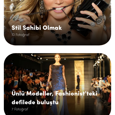
Stil Sahibi Olmak
10 Fotoğraf
.
Ünlü Modeller, Fashionist'teki
defilede buluştu
7 Fotoğraf