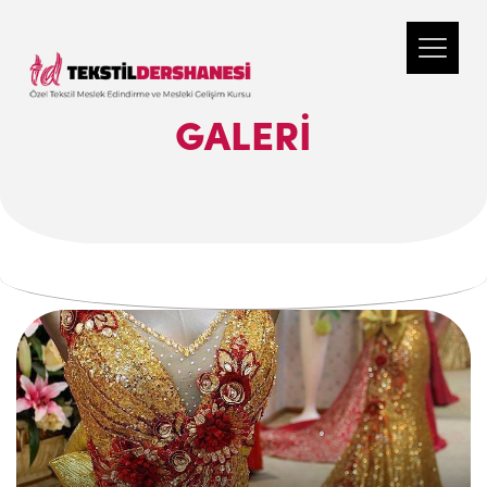
GALERI
.