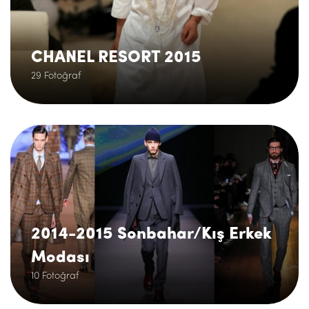
CHANEL RESORT 2015
29 Fotoğraf
.
2014-2015 Sonbahar/Kış Erkek
Modası
10 Fotoğraf