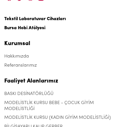
Tekstil Laboratuvar Cihazları
Bursa Hobi Atölyesi
Kurumsal
Hakkımızda
Referanslarımız
Faaliyet Alanlarımız
BASKI DESİNATÖRLÜĞÜ
MODELİSTLİK KURSU BEBE - ÇOCUK GİYİM
MODELİSTLİĞİ
MODELİSTLİK KURSU (KADIN GİYİM MODELİSTLİĞİ)
BİLGİSAYARLI KALIP GERBER