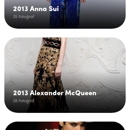
2013 Anna Sui
25 Fotoğraf
.
2013 Alexander McQueen
28 Fotoğraf
.