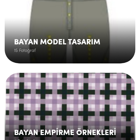
BAYAN MODEL TASARIM
15 Fotoğraf
.
BAYAN EMPİRME ÖRNEKLERİ