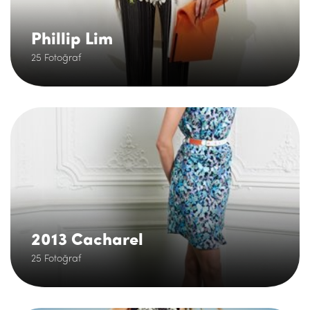
Phillip Lim
25 Fotoğraf
.
2013 Cacharel
25 Fotoğraf