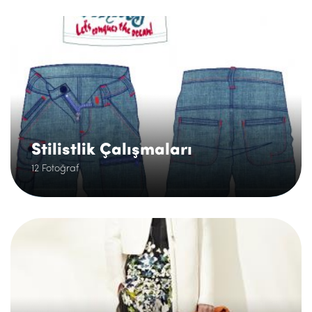
.
Stilistlik Çalışmaları
12 Fotoğraf
.