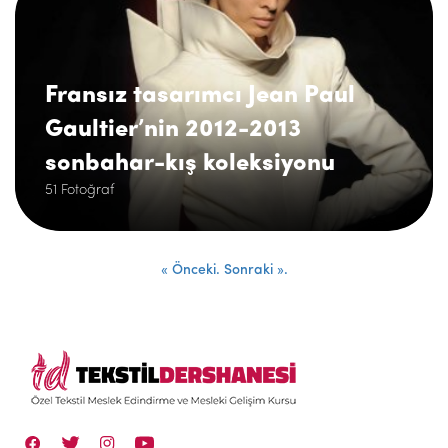
Fransız tasarımcı Jean Paul
Gaultier’nin 2012-2013
sonbahar-kış koleksiyonu
51 Fotoğraf
« Önceki.
Sonraki ».