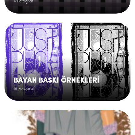
4 Fotoğraf
.
BAYAN BASKI ÖRNEKLERİ
19 Fotoğraf
.