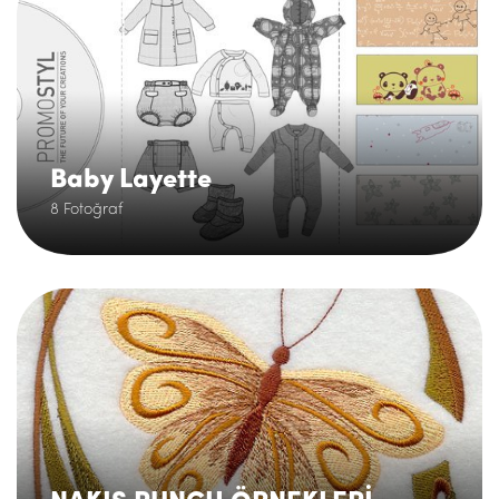
Baby Layette
8 Fotoğraf
.