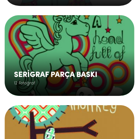
.
SERİGRAF PARÇA BASKI
12 Fotoğraf
.