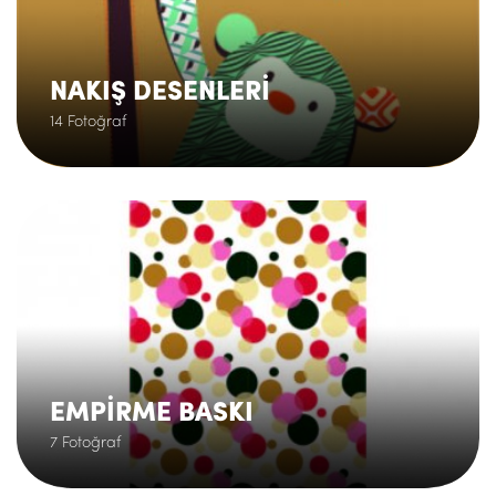
NAKIŞ DESENLERİ
14 Fotoğraf
.
EMPİRME BASKI
7 Fotoğraf