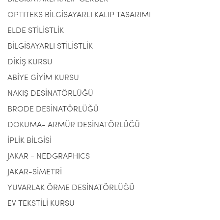
OPTITEKS BİLGİSAYARLI KALIP TASARIMI
ELDE STİLİSTLİK
BİLGİSAYARLI STİLİSTLİK
DİKİŞ KURSU
ABİYE GİYİM KURSU
NAKIŞ DESİNATÖRLÜĞÜ
BRODE DESİNATÖRLÜĞÜ
DOKUMA- ARMÜR DESİNATÖRLÜĞÜ
İPLİK BİLGİSİ
JAKAR - NEDGRAPHICS
JAKAR-SİMETRİ
YUVARLAK ÖRME DESİNATÖRLÜĞÜ
EV TEKSTİLİ KURSU