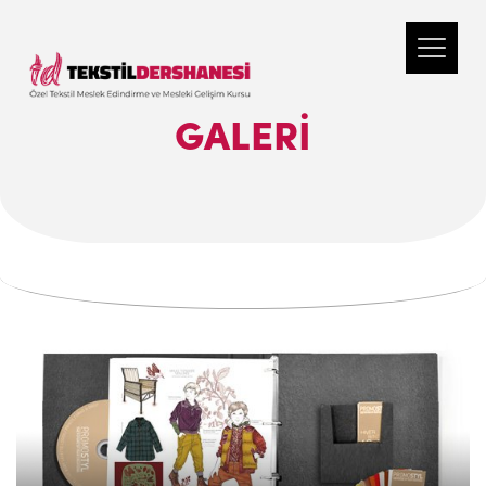
GALERI
.