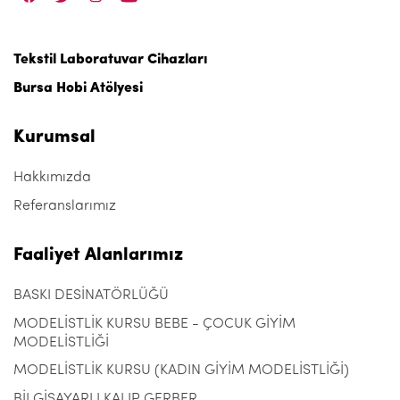
Tekstil Laboratuvar Cihazları
Bursa Hobi Atölyesi
Kurumsal
Hakkımızda
Referanslarımız
Faaliyet Alanlarımız
BASKI DESİNATÖRLÜĞÜ
MODELİSTLİK KURSU BEBE - ÇOCUK GİYİM
MODELİSTLİĞİ
MODELİSTLİK KURSU (KADIN GİYİM MODELİSTLİĞİ)
BİLGİSAYARLI KALIP GERBER