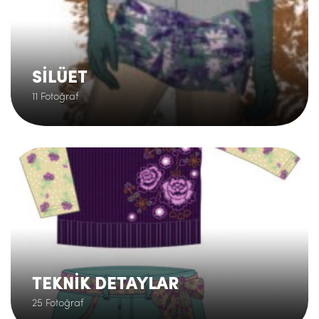
SİLÜET
11 Fotoğraf
.
TEKNİK DETAYLAR
25 Fotoğraf