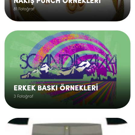
NAKIŞ PUNCH ÖRNEKLERİ
81 Fotoğraf
.
ERKEK BASKI ÖRNEKLERİ
3 Fotoğraf
.