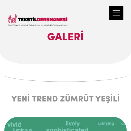
GALERI
YENİ TREND ZÜMRÜT YEŞİLİ