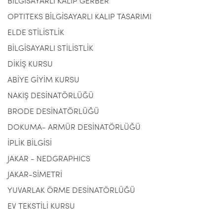
BİLGİSAYARLI KALIP GERBER
OPTITEKS BİLGİSAYARLI KALIP TASARIMI
ELDE STİLİSTLİK
BİLGİSAYARLI STİLİSTLİK
DİKİŞ KURSU
ABİYE GİYİM KURSU
NAKIŞ DESİNATÖRLÜĞÜ
BRODE DESİNATÖRLÜĞÜ
DOKUMA- ARMÜR DESİNATÖRLÜĞÜ
İPLİK BİLGİSİ
JAKAR - NEDGRAPHICS
JAKAR-SİMETRİ
YUVARLAK ÖRME DESİNATÖRLÜĞÜ
EV TEKSTİLİ KURSU