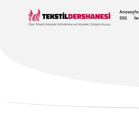
Anasayfa
SSS
İl