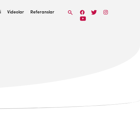
i
Videolar
Referanslar