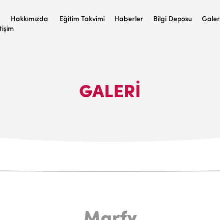
Hakkımızda
Eğitim Takvimi
Haberler
Bilgi Deposu
Galer
etişim
GALERI
Marfy