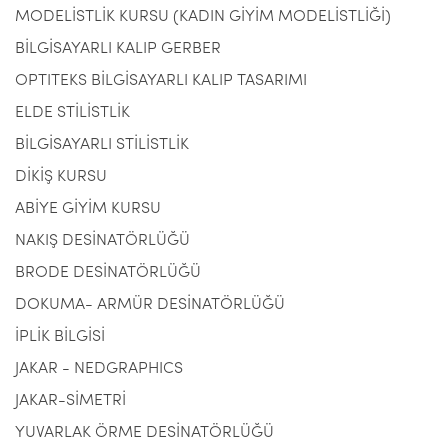
MODELİSTLİK KURSU (KADIN GİYİM MODELİSTLİĞİ)
BİLGİSAYARLI KALIP GERBER
OPTITEKS BİLGİSAYARLI KALIP TASARIMI
ELDE STİLİSTLİK
BİLGİSAYARLI STİLİSTLİK
DİKİŞ KURSU
ABİYE GİYİM KURSU
NAKIŞ DESİNATÖRLÜĞÜ
BRODE DESİNATÖRLÜĞÜ
DOKUMA- ARMÜR DESİNATÖRLÜĞÜ
İPLİK BİLGİSİ
JAKAR - NEDGRAPHICS
JAKAR-SİMETRİ
YUVARLAK ÖRME DESİNATÖRLÜĞÜ