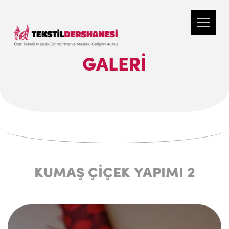
GALERI
KUMAŞ ÇİÇEK YAPIMI 2