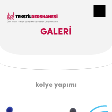
GALERI
kolye yapımı