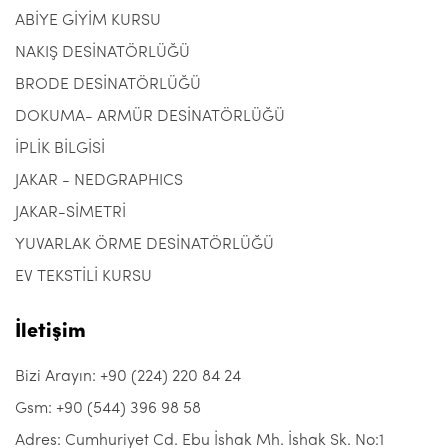
ABİYE GİYİM KURSU
NAKIŞ DESİNATÖRLÜĞÜ
BRODE DESİNATÖRLÜĞÜ
DOKUMA- ARMÜR DESİNATÖRLÜĞÜ
İPLİK BİLGİSİ
JAKAR - NEDGRAPHICS
JAKAR-SİMETRİ
YUVARLAK ÖRME DESİNATÖRLÜĞÜ
EV TEKSTİLİ KURSU
İletişim
Bizi Arayın: +90 (224) 220 84 24
Gsm: +90 (544) 396 98 58
Adres: Cumhuriyet Cd. Ebu İshak Mh. İshak Sk. No:1