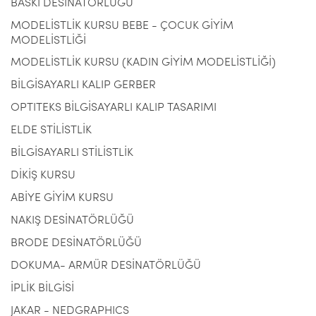
BASKI DESİNATÖRLÜĞÜ
MODELİSTLİK KURSU BEBE - ÇOCUK GİYİM
MODELİSTLİĞİ
MODELİSTLİK KURSU (KADIN GİYİM MODELİSTLİĞİ)
BİLGİSAYARLI KALIP GERBER
OPTITEKS BİLGİSAYARLI KALIP TASARIMI
ELDE STİLİSTLİK
BİLGİSAYARLI STİLİSTLİK
DİKİŞ KURSU
ABİYE GİYİM KURSU
NAKIŞ DESİNATÖRLÜĞÜ
BRODE DESİNATÖRLÜĞÜ
DOKUMA- ARMÜR DESİNATÖRLÜĞÜ
İPLİK BİLGİSİ
JAKAR - NEDGRAPHICS