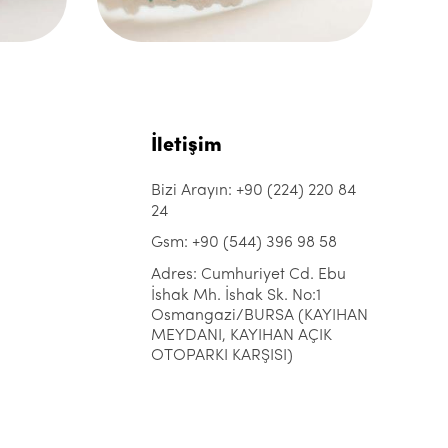
İletişim
Bizi Arayın: +90 (224) 220 84
24
Gsm: +90 (544) 396 98 58
Adres: Cumhuriyet Cd. Ebu
İshak Mh. İshak Sk. No:1
Osmangazi/BURSA (KAYIHAN
MEYDANI, KAYIHAN AÇIK
OTOPARKI KARŞISI)