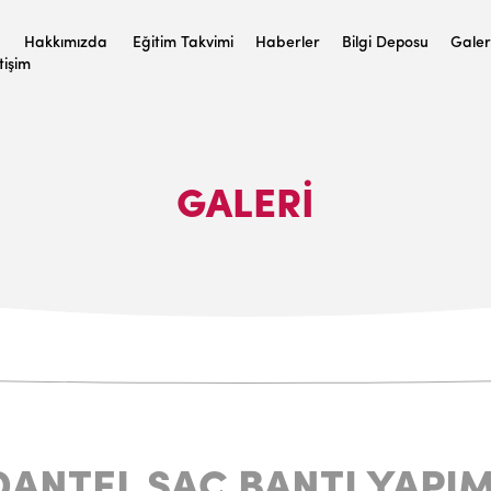
Hakkımızda
Eğitim Takvimi
Haberler
Bilgi Deposu
Galer
etişim
GALERI
DANTEL SAÇ BANTI YAPIM