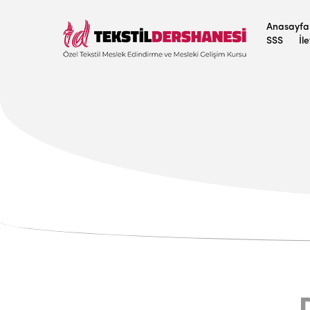
Anasayfa
SSS
İl