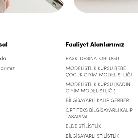
sal
Faaliyet Alanlarımız
zda
BASKI DESİNATÖRLÜĞÜ
larımız
MODELİSTLİK KURSU BEBE -
ÇOCUK GİYİM MODELİSTLİĞİ
MODELİSTLİK KURSU (KADIN
GİYİM MODELİSTLİĞİ)
BİLGİSAYARLI KALIP GERBER
OPTITEKS BİLGİSAYARLI KALIP
TASARIMI
ELDE STİLİSTLİK
BİLGİSAYARLI STİLİSTLİK