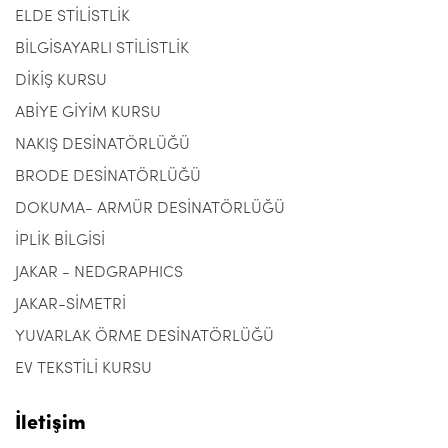
ELDE STİLİSTLİK
BİLGİSAYARLI STİLİSTLİK
DİKİŞ KURSU
ABİYE GİYİM KURSU
NAKIŞ DESİNATÖRLÜĞÜ
BRODE DESİNATÖRLÜĞÜ
DOKUMA- ARMÜR DESİNATÖRLÜĞÜ
İPLİK BİLGİSİ
JAKAR - NEDGRAPHICS
JAKAR-SİMETRİ
YUVARLAK ÖRME DESİNATÖRLÜĞÜ
EV TEKSTİLİ KURSU
İletişim