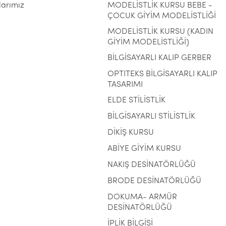
larımız
MODELİSTLİK KURSU BEBE -
ÇOCUK GİYİM MODELİSTLİĞİ
MODELİSTLİK KURSU (KADIN
GİYİM MODELİSTLİĞİ)
BİLGİSAYARLI KALIP GERBER
OPTITEKS BİLGİSAYARLI KALIP
TASARIMI
ELDE STİLİSTLİK
BİLGİSAYARLI STİLİSTLİK
DİKİŞ KURSU
ABİYE GİYİM KURSU
NAKIŞ DESİNATÖRLÜĞÜ
BRODE DESİNATÖRLÜĞÜ
DOKUMA- ARMÜR
DESİNATÖRLÜĞÜ
İPLİK BİLGİSİ