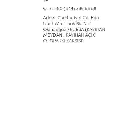
Gsm: +90 (544) 396 98 58
Adres: Cumhuriyet Cd. Ebu
İshak Mh. İshak Sk. No:1
Osmangazi/BURSA (KAYIHAN
MEYDANI, KAYIHAN AÇIK
OTOPARKI KARŞISI)