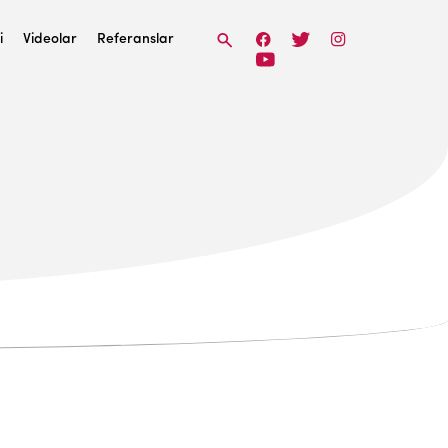
i
Videolar
Referanslar