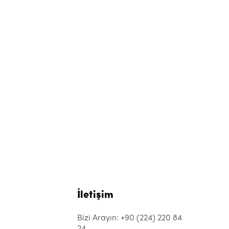
İletişim
Bizi Arayın: +90 (224) 220 84
24