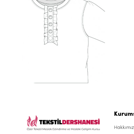
Kurum
Hakkımı