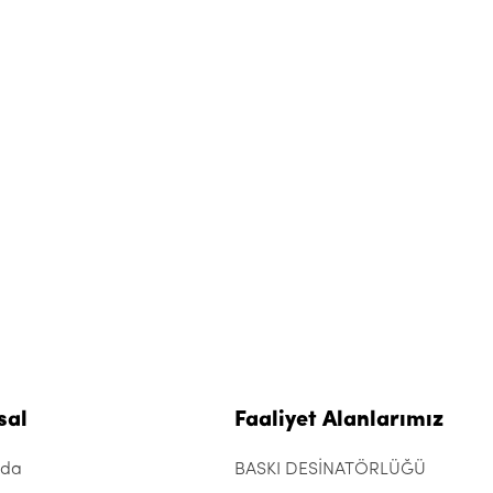
sal
Faaliyet Alanlarımız
zda
BASKI DESİNATÖRLÜĞÜ