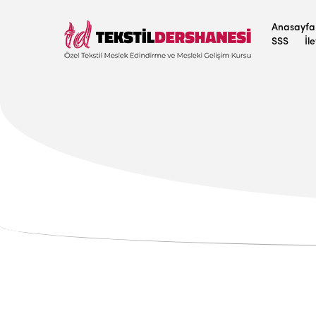
Anasayfa
SSS
İl