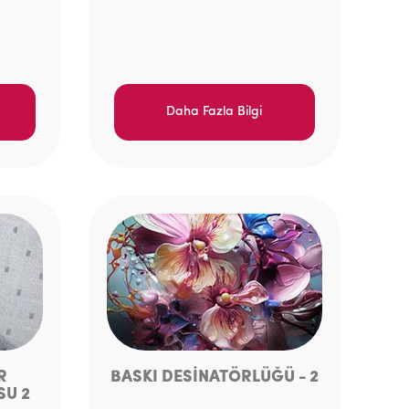
Daha Fazla Bilgi
R
BASKI DESİNATÖRLÜĞÜ - 2
SU 2