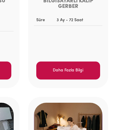
SU
BİLGİSAYARLI KALIP
GERBER
Süre
3 Ay - 72 Saat
Daha Fazla Bilgi