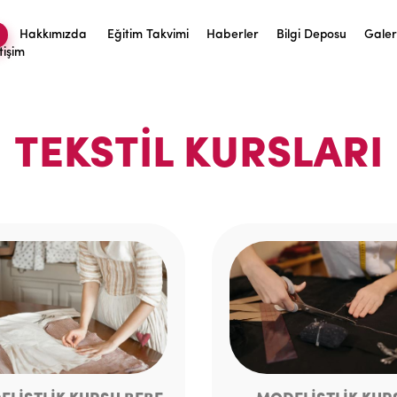
Hakkımızda
Eğitim Takvimi
Haberler
Bilgi Deposu
Galer
etişim
TEKSTIL KURSLARI