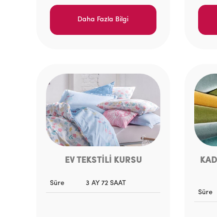
Daha Fazla Bilgi
EV TEKSTİLİ KURSU
KAD
Süre
3 AY 72 SAAT
Süre