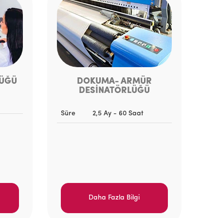
LÜĞÜ
DOKUMA- ARMÜR
DESİNATÖRLÜĞÜ
Süre
2,5 Ay - 60 Saat
Daha Fazla Bilgi