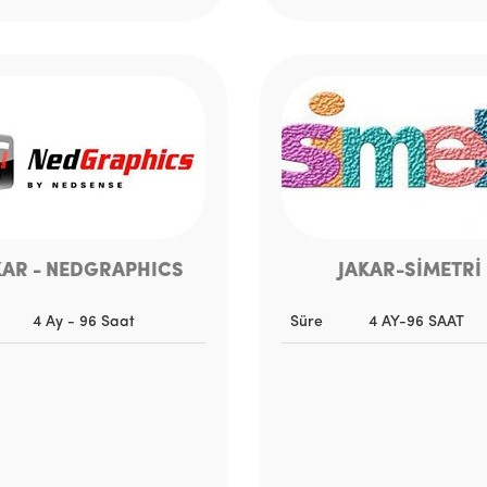
KAR - NEDGRAPHICS
JAKAR-SİMETRİ
4 Ay - 96 Saat
Süre
4 AY-96 SAAT