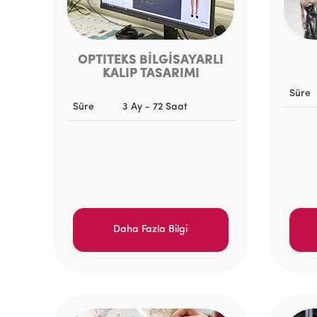
OPTITEKS BİLGİSAYARLI
KALIP TASARIMI
Süre
Süre
3 Ay - 72 Saat
Daha Fazla Bilgi