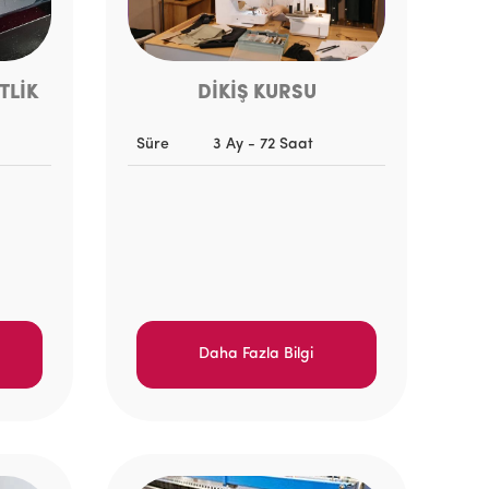
TLİK
DİKİŞ KURSU
Süre
3 Ay - 72 Saat
Daha Fazla Bilgi