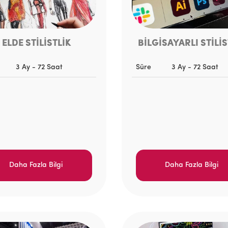
ELDE STİLİSTLİK
BİLGİSAYARLI STİLİS
3 Ay - 72 Saat
Süre
3 Ay - 72 Saat
Daha Fazla Bilgi
Daha Fazla Bilgi