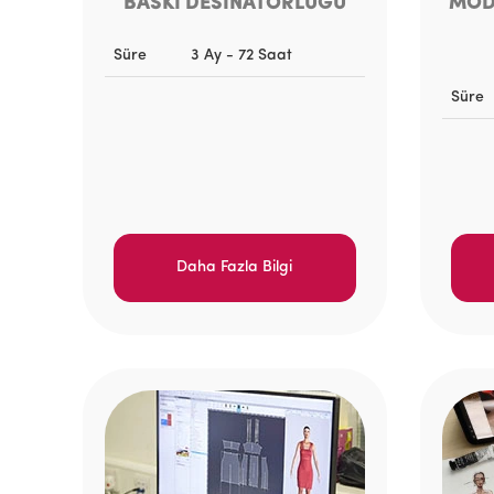
BASKI DESİNATÖRLÜĞÜ
MODE
Süre
3 Ay - 72 Saat
Süre
Daha Fazla Bilgi