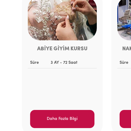
ABİYE GİYİM KURSU
NA
Süre
3 AY - 72 Saat
Süre
Daha Fazla Bilgi