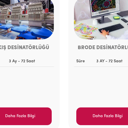
KIŞ DESİNATÖRLÜĞÜ
BRODE DESİNATÖR
3 Ay - 72 Saat
Süre
3 AY - 72 Saat
Daha Fazla Bilgi
Daha Fazla Bilgi