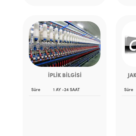
İPLİK BİLGİSİ
JA
Süre
1 AY -24 SAAT
Süre