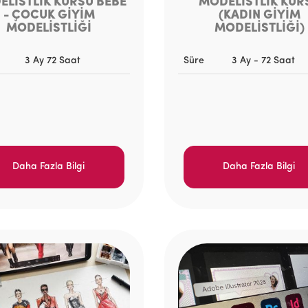
LİSTLİK KURSU BEBE
MODELİSTLİK KUR
- ÇOCUK GİYİM
(KADIN GİYİM
MODELİSTLİĞİ
MODELİSTLİĞİ)
3 Ay 72 Saat
Süre
3 Ay - 72 Saat
Daha Fazla Bilgi
Daha Fazla Bilgi