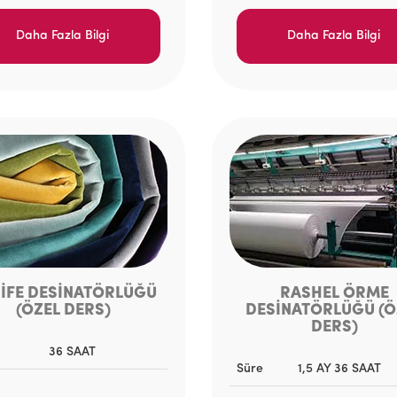
Daha Fazla Bilgi
Daha Fazla Bilgi
İFE DESİNATÖRLÜĞÜ
RASHEL ÖRME
(ÖZEL DERS)
DESİNATÖRLÜĞÜ (Ö
DERS)
36 SAAT
Süre
1,5 AY 36 SAAT