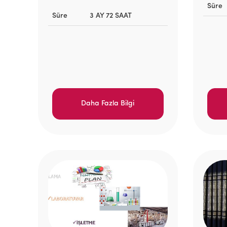
Süre
Süre
3 AY 72 SAAT
Daha Fazla Bilgi