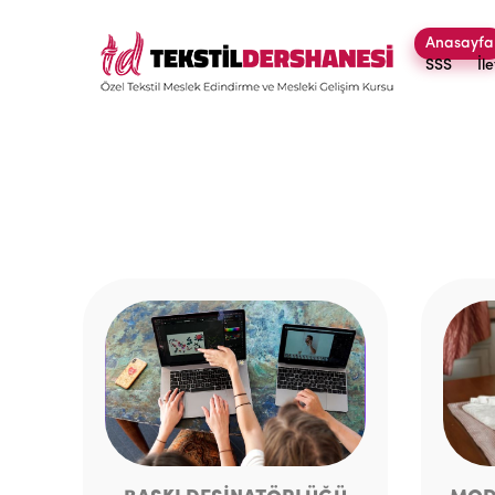
Anasayfa
SSS
İl